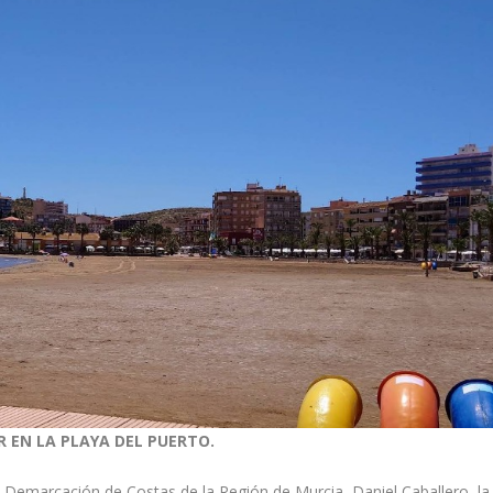
 EN LA PLAYA DEL PUERTO.
a Demarcación de Costas de la Región de Murcia, Daniel Caballero, la