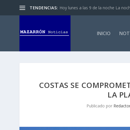
TENDENCIAS:
Hoy lunes a las 9 de la noche La noch
INICIO
NOTI
COSTAS SE COMPROMET
LA PL
Publicado por
Redacto