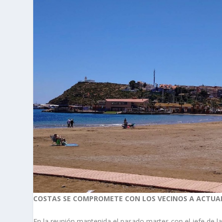
COSTAS SE COMPROMETE CON LOS VECINOS A ACTUAR
En la reunión mantenida el pasado martes con el jefe de l