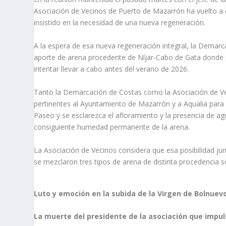
Asociación de Vecinos de Puerto de Mazarrón ha vuelto a e
insistido en la necesidad de una nueva regeneración.
A la espera de esa nueva regeneración integral, la Demar
aporte de arena procedente de Níjar-Cabo de Gata donde pod
intentar llevar a cabo antes del verano de 2026.
Tanto la Demarcación de Costas como la Asociación de Vec
pertinentes al Ayuntamiento de Mazarrón y a Aqualia para 
Paseo y se esclarezca el afloramiento y la presencia de ag
consiguiente humedad permanente de la arena.
La Asociación de Vecinos considera que esa posibilidad ju
se mezclaron tres tipos de arena de distinta procedencia so
Luto y emoción en la subida de la Virgen de Bolnuev
La muerte del presidente de la asociación que impul