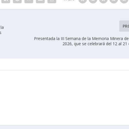
PR
la
s
Presentada la III Semana de la Memoria Minera d
2026, que se celebrará del 12 al 21