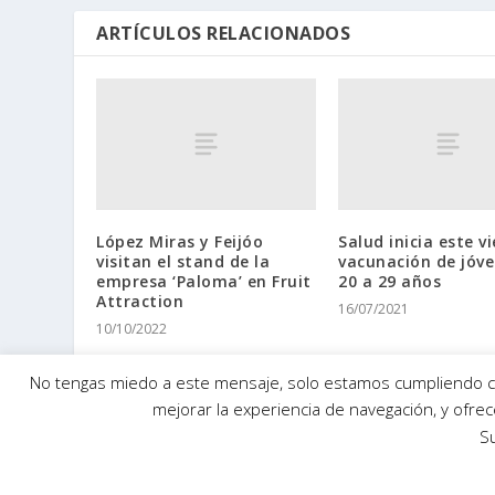
ARTÍCULOS RELACIONADOS
López Miras y Feijóo
Salud inicia este vi
visitan el stand de la
vacunación de jóve
empresa ‘Paloma’ en Fruit
20 a 29 años
Attraction
16/07/2021
10/10/2022
No tengas miedo a este mensaje, solo estamos cumpliendo con
mejorar la experiencia de navegación, y ofr
S