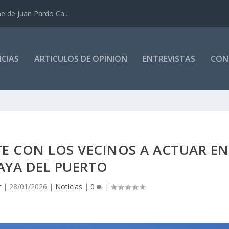
e de Juan Pardo Ca...
CIAS
ARTICULOS DE OPINION
ENTREVISTAS
CON
E CON LOS VECINOS A ACTUAR EN
AYA DEL PUERTO
r
|
28/01/2026
|
Noticias
|
0
|