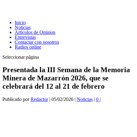
Inicio
Noticias
Articulos de Opinion
Entrevistas
Contactar con nosotros
Radios online
Seleccionar página
Presentada la III Semana de la Memoria
Minera de Mazarrón 2026, que se
celebrará del 12 al 21 de febrero
Publicado por
Redactor
|
05/02/2026
|
Noticias
|
0
|