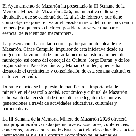
El Ayuntamiento de Mazarrón ha presentado la III Semana de la
Memoria Minera de Mazarrón 2026, una iniciativa cultural y
divulgativa que se celebrará del 12 al 21 de febrero y que tiene
como objetivo poner en valor el pasado minero del municipio, rendir
homenaje a quienes lo hicieron posible y preservar una parte
esencial de la identidad mazarronera.
La presentación ha contado con la participación del alcalde de
Mazarrón, Ginés Campillo, impulsor de esta iniciativa desde su
origen con la voluntad de honrar la memoria histórica minera del
municipio, así como del concejal de Cultura, Jorge Durán, y de los
organizadores Paco Fernández y Mariano Guillén, quienes han
destacado el crecimiento y consolidación de esta semana cultural en
su tercera edición.
Durante el acto, se ha puesto de manifiesto la importancia de la
minería en el desarrollo social, económico y cultural de Mazarrón,
subrayando la necesidad de transmitir este legado a las nuevas
generaciones a través de actividades educativas, culturales y
participativas.
La III Semana de la Memoria Minera de Mazarrón 2026 ofrecerá
una programación variada que incluye exposiciones, conferencias,
conciertos, proyecciones audiovisuales, actividades educativas, actos
institucionales y el III Concurso Fotográfico de las Minas de