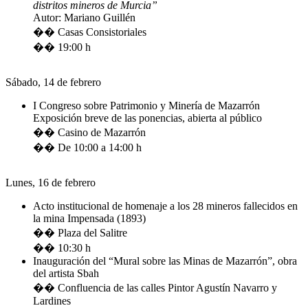
distritos mineros de Murcia”
Autor: Mariano Guillén
�� Casas Consistoriales
�� 19:00 h
Sábado, 14 de febrero
I Congreso sobre Patrimonio y Minería de Mazarrón
Exposición breve de las ponencias, abierta al público
�� Casino de Mazarrón
�� De 10:00 a 14:00 h
Lunes, 16 de febrero
Acto institucional de homenaje a los 28 mineros fallecidos en
la mina Impensada (1893)
�� Plaza del Salitre
�� 10:30 h
Inauguración del “Mural sobre las Minas de Mazarrón”, obra
del artista Sbah
�� Confluencia de las calles Pintor Agustín Navarro y
Lardines