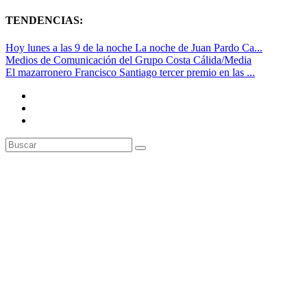
TENDENCIAS:
Hoy lunes a las 9 de la noche La noche de Juan Pardo Ca...
Medios de Comunicación del Grupo Costa Cálida/Media
El mazarronero Francisco Santiago tercer premio en las ...