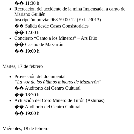
�� 11:30 h
Recreación del accidente de la mina Impensada, a cargo de
Mariano Guillén
Inscripción previa: 968 59 00 12 (Ext. 23013)
�� Salida desde Casas Consistoriales
�� 12:00 h
Concierto “Canto a los Mineros” – Ars Dúo
�� Casino de Mazarrón
�� 19:00 h
Martes, 17 de febrero
Proyección del documental
“La voz de los últimos mineros de Mazarrón”
�� Auditorio del Centro Cultural
�� 18:30 h
Actuación del Coro Minero de Turón (Asturias)
�� Auditorio del Centro Cultural
�� 19:00 h
Miércoles, 18 de febrero