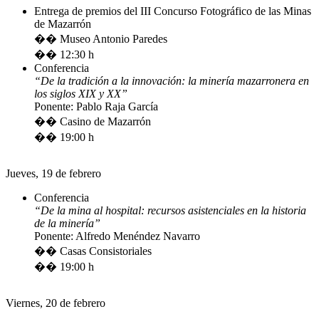
Entrega de premios del III Concurso Fotográfico de las Minas
de Mazarrón
�� Museo Antonio Paredes
�� 12:30 h
Conferencia
“De la tradición a la innovación: la minería mazarronera en
los siglos XIX y XX”
Ponente: Pablo Raja García
�� Casino de Mazarrón
�� 19:00 h
Jueves, 19 de febrero
Conferencia
“De la mina al hospital: recursos asistenciales en la historia
de la minería”
Ponente: Alfredo Menéndez Navarro
�� Casas Consistoriales
�� 19:00 h
Viernes, 20 de febrero