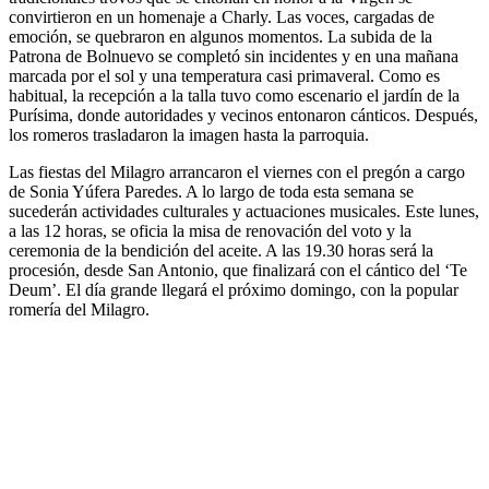
convirtieron en un homenaje a Charly. Las voces, cargadas de
emoción, se quebraron en algunos momentos. La subida de la
Patrona de Bolnuevo se completó sin incidentes y en una mañana
marcada por el sol y una temperatura casi primaveral. Como es
habitual, la recepción a la talla tuvo como escenario el jardín de la
Purísima, donde autoridades y vecinos entonaron cánticos. Después,
los romeros trasladaron la imagen hasta la parroquia.
Las fiestas del Milagro arrancaron el viernes con el pregón a cargo
de Sonia Yúfera Paredes. A lo largo de toda esta semana se
sucederán actividades culturales y actuaciones musicales. Este lunes,
a las 12 horas, se oficia la misa de renovación del voto y la
ceremonia de la bendición del aceite. A las 19.30 horas será la
procesión, desde San Antonio, que finalizará con el cántico del ‘Te
Deum’. El día grande llegará el próximo domingo, con la popular
romería del Milagro.