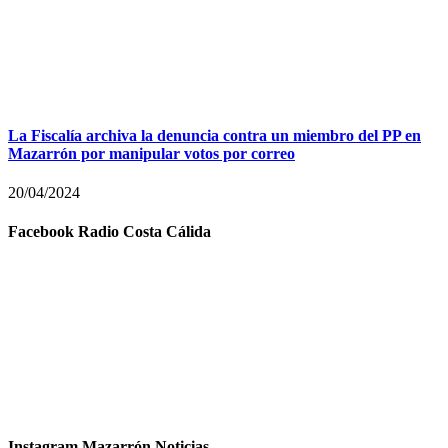
La Fiscalía archiva la denuncia contra un miembro del PP en
Mazarrón por manipular votos por correo
20/04/2024
Facebook Radio Costa Cálida
Instagram Mazarrón Noticias