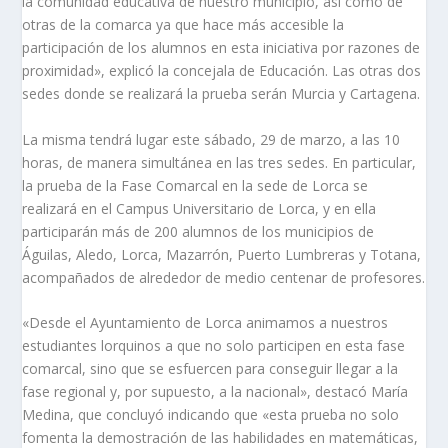
la comunidad educativa de nuestro municipio, así como de
otras de la comarca ya que hace más accesible la
participación de los alumnos en esta iniciativa por razones de
proximidad», explicó la concejala de Educación. Las otras dos
sedes donde se realizará la prueba serán Murcia y Cartagena.
La misma tendrá lugar este sábado, 29 de marzo, a las 10
horas, de manera simultánea en las tres sedes. En particular,
la prueba de la Fase Comarcal en la sede de Lorca se
realizará en el Campus Universitario de Lorca, y en ella
participarán más de 200 alumnos de los municipios de
Águilas, Aledo, Lorca, Mazarrón, Puerto Lumbreras y Totana,
acompañados de alrededor de medio centenar de profesores.
«Desde el Ayuntamiento de Lorca animamos a nuestros
estudiantes lorquinos a que no solo participen en esta fase
comarcal, sino que se esfuercen para conseguir llegar a la
fase regional y, por supuesto, a la nacional», destacó María
Medina, que concluyó indicando que «esta prueba no solo
fomenta la demostración de las habilidades en matemáticas,