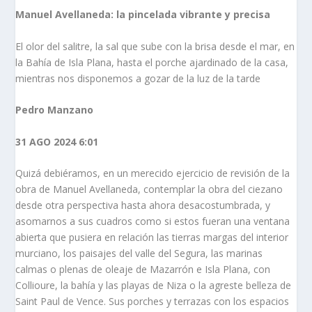
Manuel Avellaneda: la pincelada vibrante y precisa
El olor del salitre, la sal que sube con la brisa desde el mar, en
la Bahía de Isla Plana, hasta el porche ajardinado de la casa,
mientras nos disponemos a gozar de la luz de la tarde
Pedro Manzano
31 AGO 2024 6:01
Quizá debiéramos, en un merecido ejercicio de revisión de la
obra de Manuel Avellaneda, contemplar la obra del ciezano
desde otra perspectiva hasta ahora desacostumbrada, y
asomarnos a sus cuadros como si estos fueran una ventana
abierta que pusiera en relación las tierras margas del interior
murciano, los paisajes del valle del Segura, las marinas
calmas o plenas de oleaje de
Mazarrón
e Isla Plana, con
Collioure, la bahía y las playas de Niza o la agreste belleza de
Saint Paul de Vence. Sus porches y terrazas con los espacios