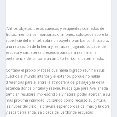
¡Ah! los objetos… esos cuencos y recipientes colmados de
frutos: membrillos, manzanas o limones, colocados sobre la
superficie del mantel, sobre un poyete o un banco. El cuadro,
una recreación de la tierra y las raíces, jugando su papel de
escueta y casi etérea presencia para para reafirmar la
pertenencia del pintor a un ámbito territorial determinado.
Contaba el propio Matisse que había logrado reunir en sus
cuadros el mundo interior y el exterior, porque no había
diferencias para él entre la atmósfera del paisaje y la de la
estancia donde pintaba y residía. Puede que para Avellaneda
también resultara imprescindible y natural poder acercar, a su
más próxima intimidad, utilizando como recurso su pintura,
las nubes del cielo, la bravura esplendorosa del mar, y la ocre
y seca tierra árida, salpicada del verdor de escuetas