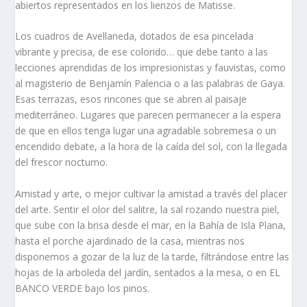
abiertos representados en los lienzos de Matisse.
Los cuadros de Avellaneda, dotados de esa pincelada
vibrante y precisa, de ese colorido… que debe tanto a las
lecciones aprendidas de los impresionistas y fauvistas, como
al magisterio de Benjamín Palencia o a las palabras de Gaya.
Esas terrazas, esos rincones que se abren al paisaje
mediterráneo. Lugares que parecen permanecer a la espera
de que en ellos tenga lugar una agradable sobremesa o un
encendido debate, a la hora de la caída del sol, con la llegada
del frescor nocturno.
Amistad y arte, o mejor cultivar la amistad a través del placer
del arte. Sentir el olor del salitre, la sal rozando nuestra piel,
que sube con la brisa desde el mar, en la Bahía de Isla Plana,
hasta el porche ajardinado de la casa, mientras nos
disponemos a gozar de la luz de la tarde, filtrándose entre las
hojas de la arboleda del jardín, sentados a la mesa, o en EL
BANCO VERDE bajo los pinos.