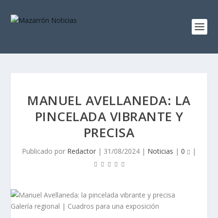
MANUEL AVELLANEDA: LA
PINCELADA VIBRANTE Y
PRECISA
Publicado por
Redactor
|
31/08/2024
|
Noticias
|
0
|
Galería regional | Cuadros para una exposición