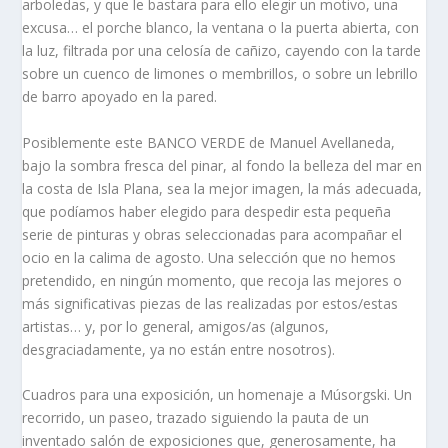
arboledas, y que le bastara para ello elegir un motivo, una
excusa… el porche blanco, la ventana o la puerta abierta, con
la luz, filtrada por una celosía de cañizo, cayendo con la tarde
sobre un cuenco de limones o membrillos, o sobre un lebrillo
de barro apoyado en la pared.
Posiblemente este BANCO VERDE de Manuel Avellaneda,
bajo la sombra fresca del pinar, al fondo la belleza del mar en
la costa de Isla Plana, sea la mejor imagen, la más adecuada,
que podíamos haber elegido para despedir esta pequeña
serie de pinturas y obras seleccionadas para acompañar el
ocio en la calima de agosto. Una selección que no hemos
pretendido, en ningún momento, que recoja las mejores o
más significativas piezas de las realizadas por estos/estas
artistas… y, por lo general, amigos/as (algunos,
desgraciadamente, ya no están entre nosotros).
Cuadros para una exposición, un homenaje a Músorgski. Un
recorrido, un paseo, trazado siguiendo la pauta de un
inventado salón de exposiciones que, generosamente, ha