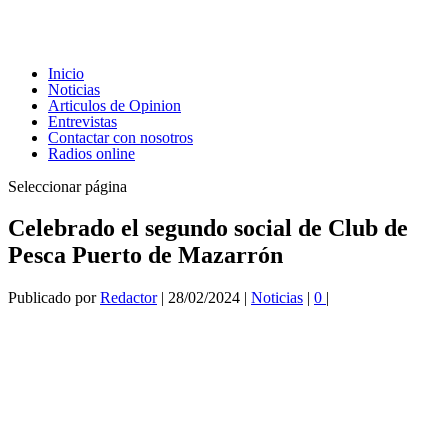
Inicio
Noticias
Articulos de Opinion
Entrevistas
Contactar con nosotros
Radios online
Seleccionar página
Celebrado el segundo social de Club de
Pesca Puerto de Mazarrón
Publicado por
Redactor
|
28/02/2024
|
Noticias
|
0
|