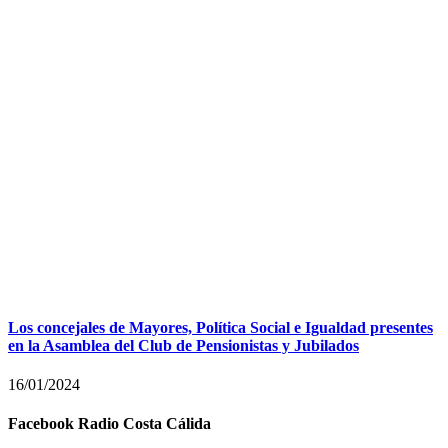
Los concejales de Mayores, Política Social e Igualdad presentes
en la Asamblea del Club de Pensionistas y Jubilados
16/01/2024
Facebook Radio Costa Cálida