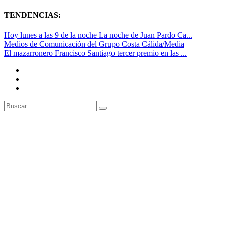
TENDENCIAS:
Hoy lunes a las 9 de la noche La noche de Juan Pardo Ca...
Medios de Comunicación del Grupo Costa Cálida/Media
El mazarronero Francisco Santiago tercer premio en las ...