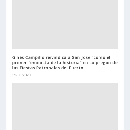
Ginés Campillo reivindica a San José “como el
primer feminista de la historia” en su pregón de
las Fiestas Patronales del Puerto
15/03/2023