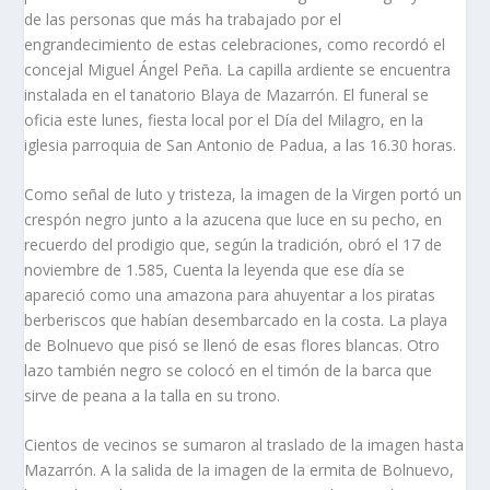
de las personas que más ha trabajado por el
engrandecimiento de estas celebraciones, como recordó el
concejal Miguel Ángel Peña. La capilla ardiente se encuentra
instalada en el tanatorio Blaya de Mazarrón. El funeral se
oficia este lunes, fiesta local por el Día del Milagro, en la
iglesia parroquia de San Antonio de Padua, a las 16.30 horas.
Como señal de luto y tristeza, la imagen de la Virgen portó un
crespón negro junto a la azucena que luce en su pecho, en
recuerdo del prodigio que, según la tradición, obró el 17 de
noviembre de 1.585, Cuenta la leyenda que ese día se
apareció como una amazona para ahuyentar a los piratas
berberiscos que habían desembarcado en la costa. La playa
de Bolnuevo que pisó se llenó de esas flores blancas. Otro
lazo también negro se colocó en el timón de la barca que
sirve de peana a la talla en su trono.
Cientos de vecinos se sumaron al traslado de la imagen hasta
Mazarrón. A la salida de la imagen de la ermita de Bolnuevo,