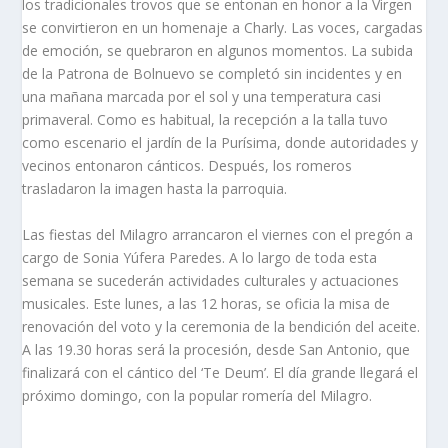
los tradicionales trovos que se entonan en honor a la Virgen
se convirtieron en un homenaje a Charly. Las voces, cargadas
de emoción, se quebraron en algunos momentos. La subida
de la Patrona de Bolnuevo se completó sin incidentes y en
una mañana marcada por el sol y una temperatura casi
primaveral. Como es habitual, la recepción a la talla tuvo
como escenario el jardín de la Purísima, donde autoridades y
vecinos entonaron cánticos. Después, los romeros
trasladaron la imagen hasta la parroquia.
Las fiestas del Milagro arrancaron el viernes con el pregón a
cargo de Sonia Yúfera Paredes. A lo largo de toda esta
semana se sucederán actividades culturales y actuaciones
musicales. Este lunes, a las 12 horas, se oficia la misa de
renovación del voto y la ceremonia de la bendición del aceite.
A las 19.30 horas será la procesión, desde San Antonio, que
finalizará con el cántico del ‘Te Deum’. El día grande llegará el
próximo domingo, con la popular romería del Milagro.