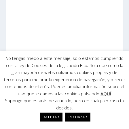
No tengas miedo a este mensaje, solo estamos cumpliendo
con la ley de Cookies de la legislación Española que como la
gran mayoría de webs utilizamos cookies propias y de
terceros para mejorar la experiencia de navegación, y ofrecer
contenidos de interés. Puedes ampliar información sobre el
uso que le damos a las cookies pulsando
AQUÍ
Supongo que estarás de acuerdo, pero en cualquier caso tú
decides.
Diseñado por
| Desarrollado por
Elegant Themes
WordPress
ACEPTAR
RECHAZAR
Aviso Legal
Politica de Cookies
Politica de Privacidad