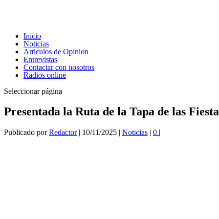
Inicio
Noticias
Articulos de Opinion
Entrevistas
Contactar con nosotros
Radios online
Seleccionar página
Presentada la Ruta de la Tapa de las Fiest
Publicado por
Redactor
|
10/11/2025
|
Noticias
|
0
|