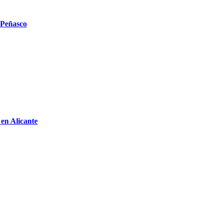
 Peñasco
 en Alicante