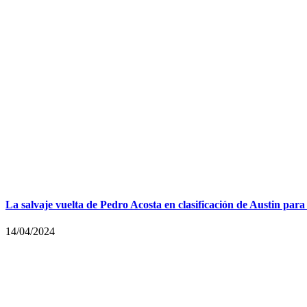
La salvaje vuelta de Pedro Acosta en clasificación de Austin pa
14/04/2024