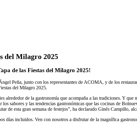
as del Milagro 2025
Tapa de las Fiestas del Milagro 2025!
 Ángel Peña, junto con los representantes de ACOMA, y de los restaurante
Fiestas del Milagro 2025.
s alrededor de la gastronomía que acompaña a las tradiciones. Y que me
r los sabores y las tendencias gastronómicas que las cocinas de Bolnue
rutar de esta gran semana de festejos”, ha declarado Ginés Campillo, al
os días incluidos. Ven con nosotros a disfrutar de la magnífica gastron