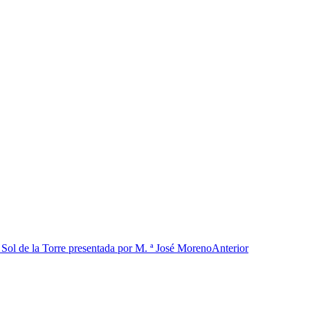
la Torre presentada por M. ª José Moreno
Anterior