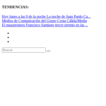
TENDENCIAS:
Hoy lunes a las 9 de la noche La noche de Juan Pardo Ca...
Medios de Comunicación del Grupo Costa Cálida/Media
El mazarronero Francisco Santiago tercer premio en las ...