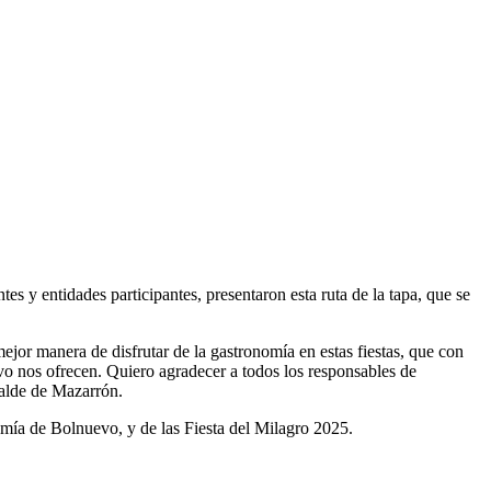
s y entidades participantes, presentaron esta ruta de la tapa, que se
jor manera de disfrutar de la gastronomía en estas fiestas, que con
vo nos ofrecen. Quiero agradecer a todos los responsables de
calde de Mazarrón.
omía de Bolnuevo, y de las Fiesta del Milagro 2025.