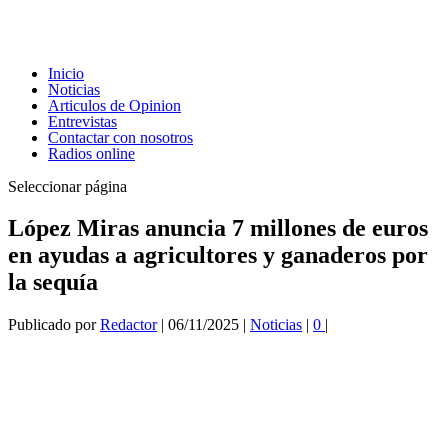
Inicio
Noticias
Articulos de Opinion
Entrevistas
Contactar con nosotros
Radios online
Seleccionar página
López Miras anuncia 7 millones de euros
en ayudas a agricultores y ganaderos por
la sequía
Publicado por
Redactor
|
06/11/2025
|
Noticias
|
0
|