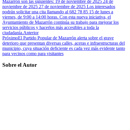
Mazarrón son las siguientes: 19 de noviembre de 2025 24 de
noviembre de 2025 27 de noviembre de 2025 Los interesados
podrán solicitar una cita llamando al 682 78 85 15 de lunes a
viernes, de 9:00 a 14:00 horas. Con esta nueva iniciativa, el
Ayuntamiento de Mazarrón continúa su trabajo para mejorar los
servicios públicos y hacerlos más accesibles a toda la
ciudadanía.
Anterior
Próximo
El Partido Popular de Mazarrón alerta sobre el grave
deterioro que presentan diversas calles, aceras e infraestructuras del
municipio, cuya situación deficiente es cada vez más evidente tanto
para vecinos como para visitantes
Sobre el Autor