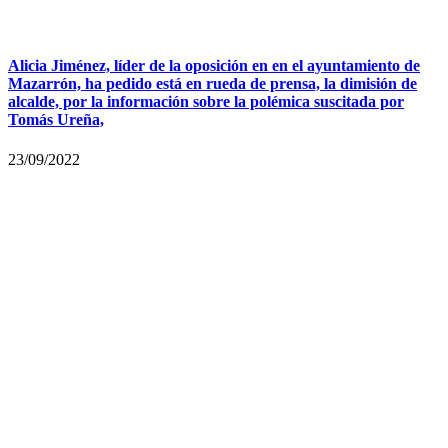
Alicia Jiménez, líder de la oposición en en el ayuntamiento de
Mazarrón, ha pedido está en rueda de prensa, la dimisión de
alcalde, por la información sobre la polémica suscitada por
Tomás Ureña,
23/09/2022