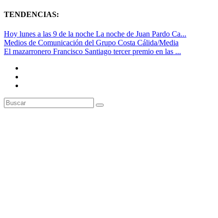
TENDENCIAS:
Hoy lunes a las 9 de la noche La noche de Juan Pardo Ca...
Medios de Comunicación del Grupo Costa Cálida/Media
El mazarronero Francisco Santiago tercer premio en las ...