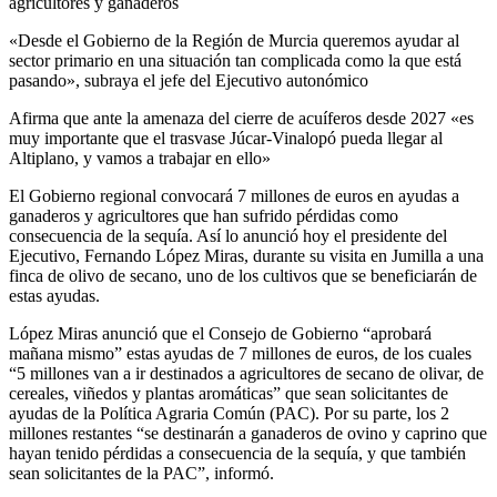
agricultores y ganaderos
«Desde el Gobierno de la Región de Murcia queremos ayudar al
sector primario en una situación tan complicada como la que está
pasando», subraya el jefe del Ejecutivo autonómico
Afirma que ante la amenaza del cierre de acuíferos desde 2027 «es
muy importante que el trasvase Júcar-Vinalopó pueda llegar al
Altiplano, y vamos a trabajar en ello»
El Gobierno regional convocará 7 millones de euros en ayudas a
ganaderos y agricultores que han sufrido pérdidas como
consecuencia de la sequía. Así lo anunció hoy el presidente del
Ejecutivo, Fernando López Miras, durante su visita en Jumilla a una
finca de olivo de secano, uno de los cultivos que se beneficiarán de
estas ayudas.
López Miras anunció que el Consejo de Gobierno “aprobará
mañana mismo” estas ayudas de 7 millones de euros, de los cuales
“5 millones van a ir destinados a agricultores de secano de olivar, de
cereales, viñedos y plantas aromáticas” que sean solicitantes de
ayudas de la Política Agraria Común (PAC). Por su parte, los 2
millones restantes “se destinarán a ganaderos de ovino y caprino que
hayan tenido pérdidas a consecuencia de la sequía, y que también
sean solicitantes de la PAC”, informó.