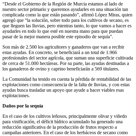
“Desde el Gobierno de la Región de Murcia estamos al lado de
nuestro sector primario y queremos ayudarles en una situación tan
complicada como la que están pasando”, afirmó López Miras, quien
agregó que “la solución, sobre todo para los cultivos de secano, es
que lleguen las lluvias, pero mientras tanto, lo que vamos a hacer es
ayudarles en todo lo que esté en nuestra mano para que puedan
pasar de la mejor manera posible este episodio de sequía”.
Son más de 2.500 los agricultores y ganaderos que van a recibir
estas ayudas. En concreto, se beneficiará a un total de 1.966
profesionales del sector agrícola, que suman una superficie cultivada
de cerca de 51.000 hectáreas. Por su parte, las ayudas destinadas a
los ganaderos de ovino y caprino beneficiarán a 569 titulares.
La Comunidad ha tenido en cuenta la pérdida de rentabilidad de las
explotaciones como consecuencia de la falta de lluvias, y con estas
ayudas busca trasladar un apoyo que ayude a hacer viables esas
explotaciones.
Daños por la sequía
En el caso de los cultivos leñosos, principalmente olivar y viñedo
para vinificación, el déficit hídrico acumulado ha generado una
reducción significativa de la producción de frutos respecto a
campañas anteriores. En el caso de los herbáceos de secano como