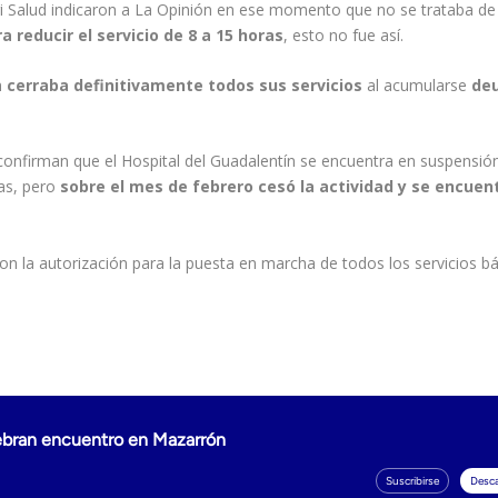
ri Salud indicaron a La Opinión en ese momento que no se trataba de 
 reducir el servicio de 8 a 15 horas
, esto no fue así.
n
cerraba definitivamente todos sus servicios
al acumularse
deu
confirman que el Hospital del Guadalentín se encuentra en suspensió
ias, pero
sobre el mes de febrero cesó la actividad y se encuen
on la autorización para la puesta en marcha de todos los servicios bá