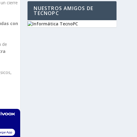
un cierre
NUESTROS AMIGOS DE
TECNOPC
das con
n de
tra
sicos,