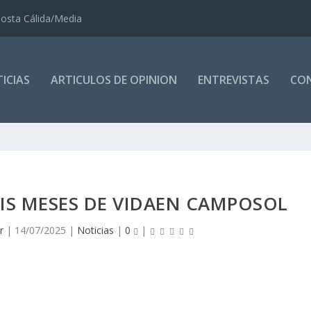
osta Cálida/Media
ICIAS
ARTICULOS DE OPINION
ENTREVISTAS
CO
IS MESES DE VIDAEN CAMPOSOL
r
|
14/07/2025
|
Noticias
|
0
|