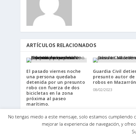
ARTÍCULOS RELACIONADOS
El pasado viernes noche
Guardia Civil detie
una persona quedaba
presunto autor de
detenida por un presunto
robos en Mazarró
robo con fuerza de dos
08/02/2023
bicicletas en la zona
próxima al paseo
marítimo.
27/07/2025
No tengas miedo a este mensaje, solo estamos cumpliendo con
mejorar la experiencia de navegación, y ofr
S