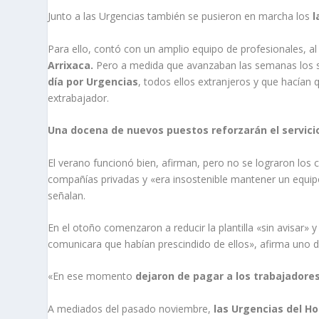
Junto a las Urgencias también se pusieron en marcha los
l
Para ello, contó con un amplio equipo de profesionales, al
Arrixaca
.
Pero a medida que avanzaban las semanas los s
día por Urgencias
, todos ellos extranjeros y que hacían 
extrabajador.
Una docena de nuevos puestos reforzarán el servicio
El verano funcionó bien, afirman, pero no se lograron los
compañías privadas y «era insostenible mantener un equip
señalan.
En el otoño comenzaron a reducir la plantilla «sin avisar»
comunicara que habían prescindido de ellos», afirma uno de
«En ese momento
dejaron de pagar a los trabajadore
A mediados del pasado noviembre,
las Urgencias del Ho