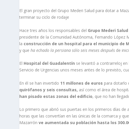
El gran proyecto del Grupo Mederi Salud para dotar a Maza
terminar su ciclo de rodaje
Hace tres años los responsables del
Grupo Mederi Salud
presidente de la Comunidad Autónoma,
Fernando López M
la
construcción de un hospital para el municipio de
M
y que
ha echado la persiana sólo seis meses después
de inic
El
Hospital del Guadalentín
se levantó a contrarreloj en
Servicio de
Urgencias
unos meses antes de lo previsto, cua
En él se han invertido
11 millones de euros
para dotarlo 
quirófanos y seis consultas,
así como el área de hospit
han pisado estas zonas del edificio
, que no han llegad
Lo primero que abrió sus puertas en los primeros días de 
horas que las convertían en las únicas de la comarca y que
Mazarrón
ve aumentada su población hasta los 300.0