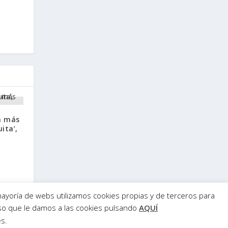
a más
ita’,
ayoría de webs utilizamos cookies propias y de terceros para
uso que le damos a las cookies pulsando
AQUÍ
s.