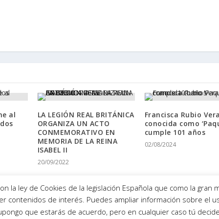
ne al
LA LEGIÓN REAL BRITÁNICA
Francisca Rubio Ver
 dos
ORGANIZA UN ACTO
conocida como ‘Paqu
n
CONMEMORATIVO EN
cumple 101 años
MEMORIA DE LA REINA
02/08/2024
ISABEL II
20/09/2022
 la ley de Cookies de la legislación Española que como la gran m
ecer contenidos de interés. Puedes ampliar información sobre el 
upongo que estarás de acuerdo, pero en cualquier caso tú decide