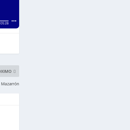
ÓXIMO
de Mazarrón