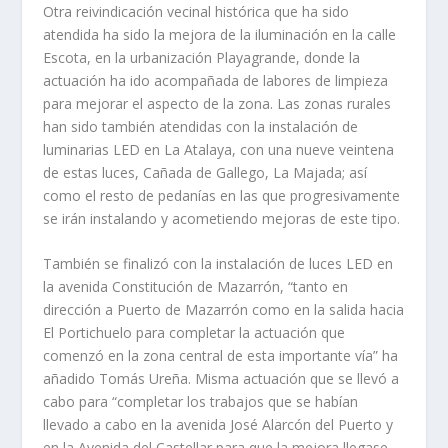
Otra reivindicación vecinal histórica que ha sido
atendida ha sido la mejora de la iluminación en la calle
Escota, en la urbanización Playagrande, donde la
actuación ha ido acompañada de labores de limpieza
para mejorar el aspecto de la zona. Las zonas rurales
han sido también atendidas con la instalación de
luminarias LED en La Atalaya, con una nueve veintena
de estas luces, Cañada de Gallego, La Majada; así
como el resto de pedanías en las que progresivamente
se irán instalando y acometiendo mejoras de este tipo.
También se finalizó con la instalación de luces LED en
la avenida Constitución de Mazarrón, “tanto en
dirección a Puerto de Mazarrón como en la salida hacia
El Portichuelo para completar la actuación que
comenzó en la zona central de esta importante vía” ha
añadido Tomás Ureña. Misma actuación que se llevó a
cabo para “completar los trabajos que se habían
llevado a cabo en la avenida José Alarcón del Puerto y
en la Avenida del Castellar para que la mejora llegase