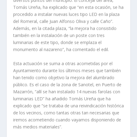
diversos puntos del municipio. El concejal del área,
Tomás Ureña, ha explicado que “en esta ocasión, se ha
procedido a instalar nuevas luces tipo LED en la plaza
del Romeral, calle Juan Alfonso Oliva y calle Caño”.
Además, en la citada plaza, “la mejora ha consistido
también en la instalación de un poste con tres
luminarias de este tipo, donde se emplaza el
monumento al nazareno”, ha comentado el edil.
Esta actuación se suma a otras acometidas por el
Ayuntamiento durante los últimos meses que también
han tenido como objetivo la mejora del alumbrado
público. Es el caso de la zona de Sanotel, en Puerto de
Mazarrón, “allí se han instalado 14 nuevas farolas con
luminarias LED” ha añadido Tomás Ureña que ha
explicado que “se trataba de una reivindicación histórica
de los vecinos, como tantas otras tan necesarias que
iremos acometiendo cuando vayamos disponiendo de
más medios materiales”.