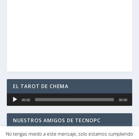
EL TAROT DE CHEMA
Reproductor
00:00
00:00
de
audio
NUESTROS AMIGOS DE TECNOPC
No tengas miedo a este mensaje, solo estamos cumpliendo