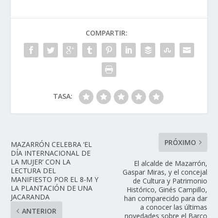
COMPARTIR:
TASA:
PRÓXIMO
MAZARRÓN CELEBRA ‘EL
DÍA INTERNACIONAL DE
LA MUJER’ CON LA
El alcalde de Mazarrón,
LECTURA DEL
Gaspar Miras, y el concejal
MANIFIESTO POR EL 8-M Y
de Cultura y Patrimonio
LA PLANTACIÓN DE UNA
Histórico, Ginés Campillo,
JACARANDA
han comparecido para dar
a conocer las últimas
ANTERIOR
novedades sobre el Barco