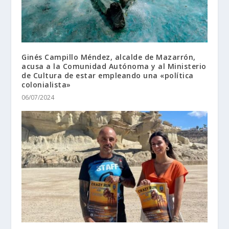
Ginés Campillo Méndez, alcalde de Mazarrón,
acusa a la Comunidad Autónoma y al Ministerio
de Cultura de estar empleando una «política
colonialista»
06/07/2024