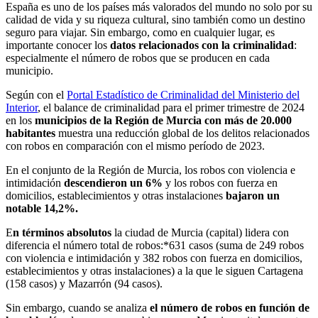
España es uno de los países más valorados del mundo no solo por su
calidad de vida y su riqueza cultural, sino también como un destino
seguro para viajar. Sin embargo, como en cualquier lugar, es
importante conocer los
datos relacionados con la criminalidad
:
especialmente el número de robos que se producen en cada
municipio.
Según con el
Portal Estadístico de Criminalidad del Ministerio del
Interior
, el balance de criminalidad para el primer trimestre de 2024
en los
municipios de la Región de Murcia con más de 20.000
habitantes
muestra una reducción global de los delitos relacionados
con robos en comparación con el mismo período de 2023.
En el conjunto de la Región de Murcia, los robos con violencia e
intimidación
descendieron un 6%
y los robos con fuerza en
domicilios, establecimientos y otras instalaciones
bajaron un
notable 14,2%.
E
n términos absolutos
la ciudad de Murcia (capital) lidera con
diferencia el número total de robos:*631 casos (suma de 249 robos
con violencia e intimidación y 382 robos con fuerza en domicilios,
establecimientos y otras instalaciones) a la que le siguen Cartagena
(158 casos) y Mazarrón (94 casos).
Sin embargo, cuando se analiza
el número de robos en función de