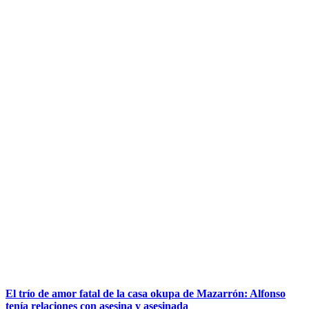
El trío de amor fatal de la casa okupa de Mazarrón: Alfonso
tenía relaciones con asesina y asesinada