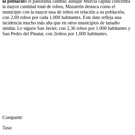
la població
n el panorama cambia: aunque Murcia capital concentra
la mayor cantidad total de robos, Mazarrón destaca como el
municipio con la mayor tasa de robos en relación a su población,
con 2,69 robos por cada 1.000 habitantes. Este dato refleja una
incidencia mucho más alta que en otros municipios de tamaño
similar. Le siguen San Javier, con 2,36 robos por 1.000 habitantes y
San Pedro del Pinatar, con 2robos por 1.000 habitantes.
Compartir:
Tasa: