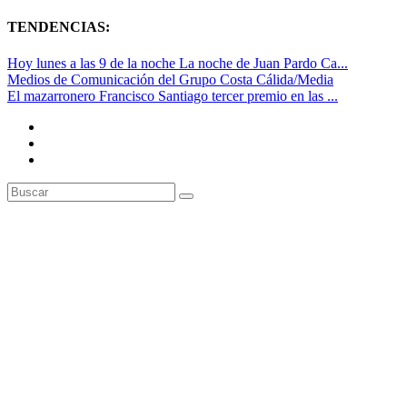
TENDENCIAS:
Hoy lunes a las 9 de la noche La noche de Juan Pardo Ca...
Medios de Comunicación del Grupo Costa Cálida/Media
El mazarronero Francisco Santiago tercer premio en las ...