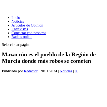
Inicio
Noticias
Articulos de Opinion
Entrevistas
Contactar con nosotros
Radios online
Seleccionar página
Mazarrón es el pueblo de la Región de
Murcia donde más robos se cometen
Publicado por
Redactor
|
20/11/2024
|
Noticias
|
0
|