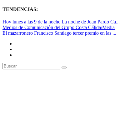
TENDENCIAS:
Hoy lunes a las 9 de la noche La noche de Juan Pardo Ca...
Medios de Comunicación del Grupo Costa Cálida/Media
El mazarronero Francisco Santiago tercer premio en las ...