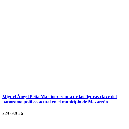
Miguel Ángel Peña Martínez es una de las figuras clave del
panorama político actual en el municipio de Mazarrón.
22/06/2026