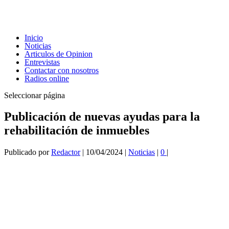
Inicio
Noticias
Articulos de Opinion
Entrevistas
Contactar con nosotros
Radios online
Seleccionar página
Publicación de nuevas ayudas para la
rehabilitación de inmuebles
Publicado por
Redactor
|
10/04/2024
|
Noticias
|
0
|