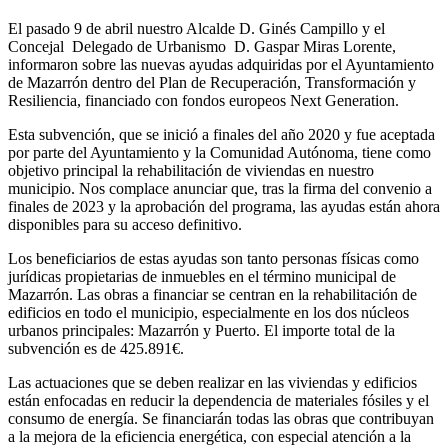
El pasado 9 de abril nuestro Alcalde D. Ginés Campillo y el
Concejal Delegado de Urbanismo D. Gaspar Miras Lorente,
informaron sobre las nuevas ayudas adquiridas por el Ayuntamiento
de Mazarrón dentro del Plan de Recuperación, Transformación y
Resiliencia, financiado con fondos europeos Next Generation.
Esta subvención, que se inició a finales del año 2020 y fue aceptada
por parte del Ayuntamiento y la Comunidad Autónoma, tiene como
objetivo principal la rehabilitación de viviendas en nuestro
municipio. Nos complace anunciar que, tras la firma del convenio a
finales de 2023 y la aprobación del programa, las ayudas están ahora
disponibles para su acceso definitivo.
Los beneficiarios de estas ayudas son tanto personas físicas como
jurídicas propietarias de inmuebles en el término municipal de
Mazarrón. Las obras a financiar se centran en la rehabilitación de
edificios en todo el municipio, especialmente en los dos núcleos
urbanos principales: Mazarrón y Puerto. El importe total de la
subvención es de 425.891€.
Las actuaciones que se deben realizar en las viviendas y edificios
están enfocadas en reducir la dependencia de materiales fósiles y el
consumo de energía. Se financiarán todas las obras que contribuyan
a la mejora de la eficiencia energética, con especial atención a la