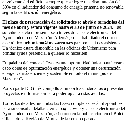
envolvente del edificio, siempre que se logre una disminución del
30% en el indicador del consumo de energía primaria no renovable,
según la certificación energética.
El plazo de presentación de solicitudes se abrió a principios del
mes de abril y estará vigente hasta el 30 de junio de 2024.
Las
solicitudes deben presentarse a través de la sede electrónica del
Ayuntamiento de Mazarrón. Además, se ha habilitado el correo
electrónico
urbanismo@mazarron.es
para consultas y asistencia.
Un técnico estará disponible en las oficinas de Urbanismo para
brindar ayuda presencial a quienes lo necesiten.
En palabra del concejal “esta es una oportunidad única para llevar a
cabo obras de optimización energética y obtener una certificación
energética más eficiente y sostenible en todo el municipio de
Mazarrón”.
Por su parte D. Ginés Campillo animó a los ciudadanos a presentar
proyectos e información para poder optar a estas ayudas.
Todos los detalles, incluidas las bases completas, están disponibles
para su consulta detallada en la página web y la sede electrónica del
Ayuntamiento de Mazarrón, así como en la publicación en el Boletín
Oficial de la Región de Murcia de la semana pasada.