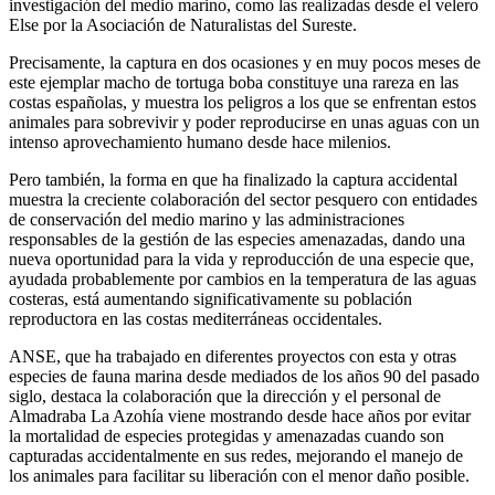
investigación del medio marino, como las realizadas desde el velero
Else por la Asociación de Naturalistas del Sureste.
Precisamente, la captura en dos ocasiones y en muy pocos meses de
este ejemplar macho de tortuga boba constituye una rareza en las
costas españolas, y muestra los peligros a los que se enfrentan estos
animales para sobrevivir y poder reproducirse en unas aguas con un
intenso aprovechamiento humano desde hace milenios.
Pero también, la forma en que ha finalizado la captura accidental
muestra la creciente colaboración del sector pesquero con entidades
de conservación del medio marino y las administraciones
responsables de la gestión de las especies amenazadas, dando una
nueva oportunidad para la vida y reproducción de una especie que,
ayudada probablemente por cambios en la temperatura de las aguas
costeras, está aumentando significativamente su población
reproductora en las costas mediterráneas occidentales.
ANSE, que ha trabajado en diferentes proyectos con esta y otras
especies de fauna marina desde mediados de los años 90 del pasado
siglo, destaca la colaboración que la dirección y el personal de
Almadraba La Azohía viene mostrando desde hace años por evitar
la mortalidad de especies protegidas y amenazadas cuando son
capturadas accidentalmente en sus redes, mejorando el manejo de
los animales para facilitar su liberación con el menor daño posible.