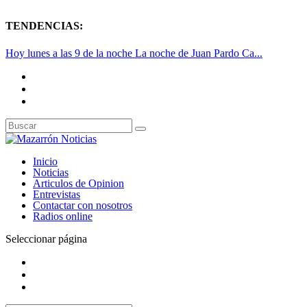
TENDENCIAS:
Hoy lunes a las 9 de la noche La noche de Juan Pardo Ca...
Inicio
Noticias
Articulos de Opinion
Entrevistas
Contactar con nosotros
Radios online
Seleccionar página