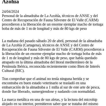
Azohía
24/04/2024
Personal de la almadraba de La Azohía, técnicos de ANSE y del
Centro de Recuperación de Fauna Silvestre de El Valle (CARM)
procedieron a la liberación de un enorme ejemplar macho de tortuga
boba de más de 1 m de longitud y más de 80 kgs de peso
La mañana del pasado sábado 20 de abril, personal de la almadraba
de La Azohía (Cartagena), técnicos de ANSE y del Centro de
Recuperación de Fauna Silvestre de El Valle (CARM) procedieron a
la liberación de un enorme ejemplar macho de tortuga boba de más
de 1 m de longitud y más de 80 kgs de peso, que había quedado
atrapado en la última almadraba del litoral mediterráneo de la
Península Ibérica, reconocida recientemente como Bien de Interés
Cultural (BIC).
Tras comprobar que el animal no tenía ninguna herida y se
encontraba en buen estado veterinario se trasladó en una
embarcación de la almadraba a 1 milla al sur de este arte de pesca,
donde fue liberado, sumergiendose y nadando con normalidad.
La marca metálica en una de sus aletas, y la lectura del microhip
alojado en su interior, permitieron saber que se trataba del mismo