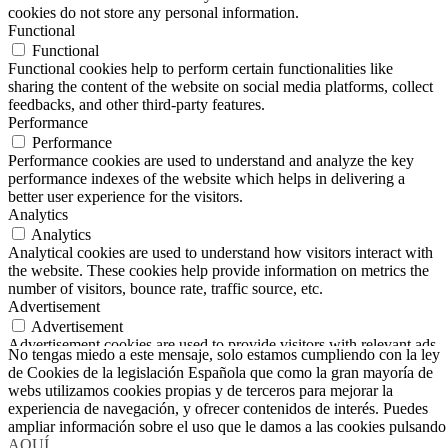
cookies do not store any personal information.
Functional
Functional
Functional cookies help to perform certain functionalities like
sharing the content of the website on social media platforms, collect
feedbacks, and other third-party features.
Performance
Performance
Performance cookies are used to understand and analyze the key
performance indexes of the website which helps in delivering a
better user experience for the visitors.
Analytics
Analytics
Analytical cookies are used to understand how visitors interact with
the website. These cookies help provide information on metrics the
number of visitors, bounce rate, traffic source, etc.
Advertisement
Advertisement
Advertisement cookies are used to provide visitors with relevant ads
No tengas miedo a este mensaje, solo estamos cumpliendo con la ley
and marketing campaigns. These cookies track visitors across
de Cookies de la legislación Española que como la gran mayoría de
websites and collect information to provide customized ads.
webs utilizamos cookies propias y de terceros para mejorar la
Others
experiencia de navegación, y ofrecer contenidos de interés. Puedes
Others
ampliar información sobre el uso que le damos a las cookies pulsando
Other uncategorized cookies are those that are being analyzed and
AQUÍ