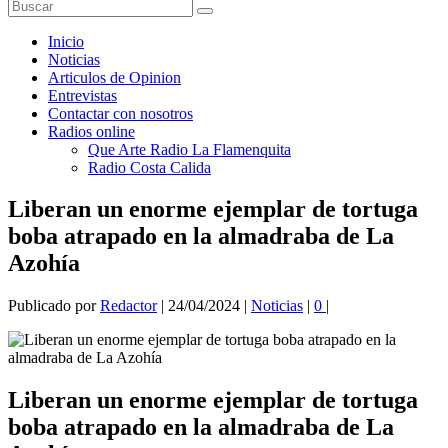
Inicio
Noticias
Articulos de Opinion
Entrevistas
Contactar con nosotros
Radios online
Que Arte Radio La Flamenquita
Radio Costa Calida
Liberan un enorme ejemplar de tortuga
boba atrapado en la almadraba de La
Azohía
Publicado por
Redactor
|
24/04/2024
|
Noticias
|
0
|
Liberan un enorme ejemplar de tortuga
boba atrapado en la almadraba de La