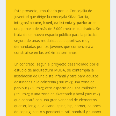
Este proyecto, impulsado por la Concejalía de
Juventud que dirige la concejala Silvia García,
integrará
skate, bowl, calistenia y parkour
en
una parcela de más de 3.000 metros cuadrados. Se
trata de un nuevo espacio público para la práctica
segura de unas modalidades deportivas muy
demandadas por los jóvenes que comenzará a
construirse en las próximas semanas.
En concreto, según el proyecto desarrollado por el
estudio de arquitectura MUBA, se contempla la
instalación de una pista infantil y otra para adultos
destinadas a la calistenia (200 m2); una zona de
parkour (230 m2); otro espacio de usos múltiples
(350 m2); y una zona de skatepark y bowl (965 m2)
que contará con una gran variedad de elementos:
quarter, lengua, vulcano, spine, hip, corner, cajones
de coping, canto y pendiente, rail, handrail y subbox.