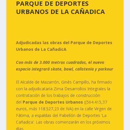
PARQUE DE DEPORTES
URBANOS DE LA CAÑADICA
Adjudicadas las obras del Parque de Deportes
Urbanos de La CañadicA
Con más de 3.000 metros cuadrados, el nuevo
espacio integrará skate, bowl, calistenia y parkour
El Alcalde de Mazarrón, Ginés Campillo, ha firmado
con la adjudicataria Zima Desarrollos Integrales la
contratación de los trabajos de construcción
del
Parque de Deportes Urbanos
((564.415,37
euros, más 118.527,23 de IVA) en la calle Virgen de
Fátima, a espaldas del Pabellón de Deportes ‘La
Cañadica’. Las obras comenzarán en los próximos
días.