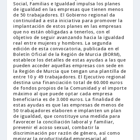
Social, Familias e Igualdad impulsa los planes
de igualdad en las empresas que tienen menos
de 50 trabajadores. El Gobierno regional da
continuidad a esta iniciativa para promover la
implantación de estos planes en las empresas
que no están obligadas a tenerlos, con el
objetivo de seguir avanzando hacia la igualdad
real entre mujeres y hombres. La segunda
edición de esta convocatoria, publicada en el
Boletín Oficial de la Región de Murcia (BORM),
establece los detalles de estas ayudas a las que
pueden acceder aquellas empresas con sede en
la Región de Murcia que tengan una plantilla de
entre 10 y 49 trabajadores. El Ejecutivo regional
destina una financiación total de 60.000 euros
de fondos propios de la Comunidad y el importe
máximo al que puede optar cada empresa
beneficiaria es de 3.000 euros. La finalidad de
estas ayudas es que las empresas de menos de
50 trabajadores elaboren e implanten un plan
de igualdad, que constituye una medida para
favorecer la conciliación laboral y familiar,
prevenir el acoso sexual, combatir la
discriminación por razón de género, así como
mejorar la productividad empresarial al