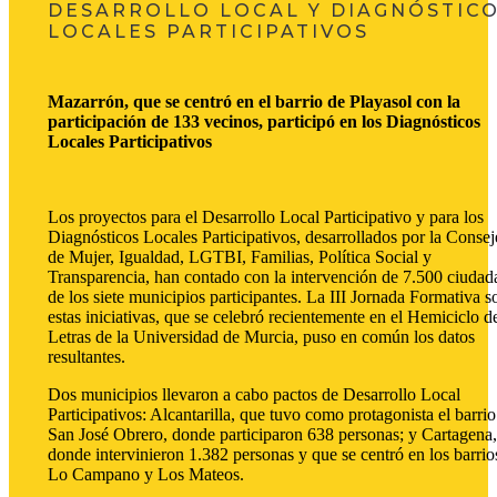
DESARROLLO LOCAL Y DIAGNÓSTIC
LOCALES PARTICIPATIVOS
Mazarrón, que se centró en el barrio de Playasol con la
participación de 133 vecinos, participó en los Diagnósticos
Locales Participativos
Los proyectos para el Desarrollo Local Participativo y para los
Diagnósticos Locales Participativos, desarrollados por la Consej
de Mujer, Igualdad, LGTBI, Familias, Política Social y
Transparencia, han contado con la intervención de 7.500 ciudad
de los siete municipios participantes. La III Jornada Formativa s
estas iniciativas, que se celebró recientemente en el Hemiciclo d
Letras de la Universidad de Murcia, puso en común los datos
resultantes.
Dos municipios llevaron a cabo pactos de Desarrollo Local
Participativos: Alcantarilla, que tuvo como protagonista el barrio
San José Obrero, donde participaron 638 personas; y Cartagena,
donde intervinieron 1.382 personas y que se centró en los barrio
Lo Campano y Los Mateos.