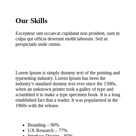
Our Skills
Excepteur sint occaecat cupidatat non proident, sunt in
culpa qui officia deserunt mollit laborum. Sed ut
perspiciatis unde omnis.
Lorem Ipsum is simply dummy text of the printing and
typesetting industry. Lorem Ipsum has been the
industry’s standard dummy text ever since the 1500s,
when an unknown printer took a galley of type and
scrambled it to make a type specimen book. It is a long
established fact that a reader. It was popularised in the
1960s with the release.
Branding – 90%
UX Research – 77%
Interface Design – 85%