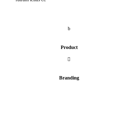
b
Product

Branding