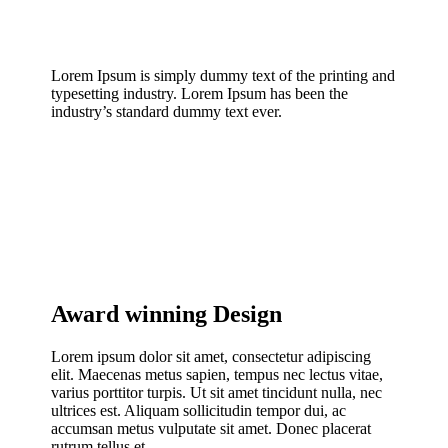
Lorem Ipsum is simply dummy text of the printing and
typesetting industry. Lorem Ipsum has been the
industry’s standard dummy text ever.
Award winning Design
Lorem ipsum dolor sit amet, consectetur adipiscing
elit. Maecenas metus sapien, tempus nec lectus vitae,
varius porttitor turpis. Ut sit amet tincidunt nulla, nec
ultrices est. Aliquam sollicitudin tempor dui, ac
accumsan metus vulputate sit amet. Donec placerat
rutrum tellus et.