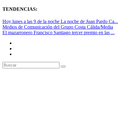
TENDENCIAS:
Hoy lunes a las 9 de la noche La noche de Juan Pardo Ca...
Medios de Comunicación del Grupo Costa Cálida/Media
El mazarronero Francisco Santiago tercer premio en las ...