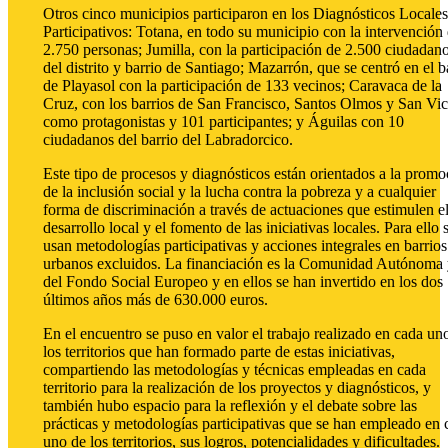
Otros cinco municipios participaron en los Diagnósticos Locales
Participativos: Totana, en todo su municipio con la intervención
2.750 personas; Jumilla, con la participación de 2.500 ciudadan
del distrito y barrio de Santiago; Mazarrón, que se centró en el b
de Playasol con la participación de 133 vecinos; Caravaca de la
Cruz, con los barrios de San Francisco, Santos Olmos y San Vic
como protagonistas y 101 participantes; y Águilas con 10
ciudadanos del barrio del Labradorcico.
Este tipo de procesos y diagnósticos están orientados a la promo
de la inclusión social y la lucha contra la pobreza y a cualquier
forma de discriminación a través de actuaciones que estimulen e
desarrollo local y el fomento de las iniciativas locales. Para ello 
usan metodologías participativas y acciones integrales en barrios
urbanos excluidos. La financiación es la Comunidad Autónoma 
del Fondo Social Europeo y en ellos se han invertido en los dos
últimos años más de 630.000 euros.
En el encuentro se puso en valor el trabajo realizado en cada un
los territorios que han formado parte de estas iniciativas,
compartiendo las metodologías y técnicas empleadas en cada
territorio para la realización de los proyectos y diagnósticos, y
también hubo espacio para la reflexión y el debate sobre las
prácticas y metodologías participativas que se han empleado en 
uno de los territorios, sus logros, potencialidades y dificultades.