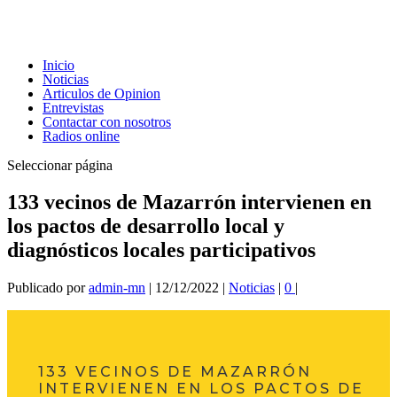
Inicio
Noticias
Articulos de Opinion
Entrevistas
Contactar con nosotros
Radios online
Seleccionar página
133 vecinos de Mazarrón intervienen en
los pactos de desarrollo local y
diagnósticos locales participativos
Publicado por
admin-mn
|
12/12/2022
|
Noticias
|
0
|
133 VECINOS DE MAZARRÓN
INTERVIENEN EN LOS PACTOS DE