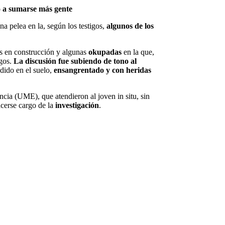
ó a sumarse más gente
una pelea en la, según los testigos,
algunos de los
as en construcción y algunas
okupadas
en la que,
igos.
La discusión fue subiendo de tono al
dido en el suelo,
ensangrentado y con heridas
cia (UME), que atendieron al joven in situ, sin
cerse cargo de la
investigación
.