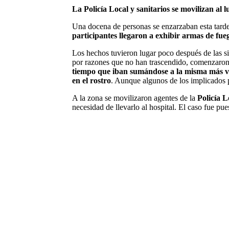
La Policía Local y sanitarios se movilizan a
Una docena de personas se enzarzaban esta tard
participantes llegaron a exhibir armas de fue
Los hechos tuvieron lugar poco después de las si
por razones que no han trascendido, comenzaron a
tiempo que iban sumándose a la misma más v
en el rostro
. Aunque algunos de los implicados po
A la zona se movilizaron agentes de la
Policía 
necesidad de llevarlo al hospital. El caso fue pu