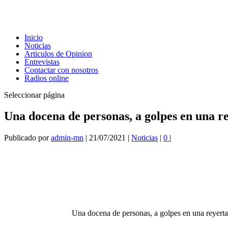
Inicio
Noticias
Articulos de Opinion
Entrevistas
Contactar con nosotros
Radios online
Seleccionar página
Una docena de personas, a golpes en una r
Publicado por
admin-mn
|
21/07/2021
|
Noticias
|
0
|
Una docena de personas, a golpes en una reyerta