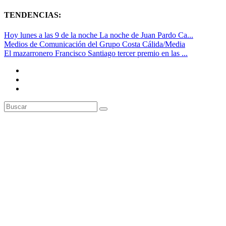
TENDENCIAS:
Hoy lunes a las 9 de la noche La noche de Juan Pardo Ca...
Medios de Comunicación del Grupo Costa Cálida/Media
El mazarronero Francisco Santiago tercer premio en las ...