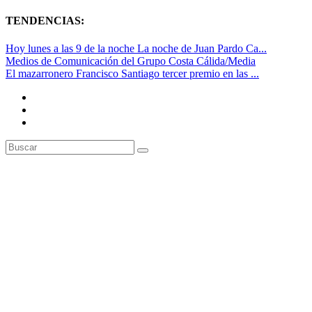
TENDENCIAS:
Hoy lunes a las 9 de la noche La noche de Juan Pardo Ca...
Medios de Comunicación del Grupo Costa Cálida/Media
El mazarronero Francisco Santiago tercer premio en las ...