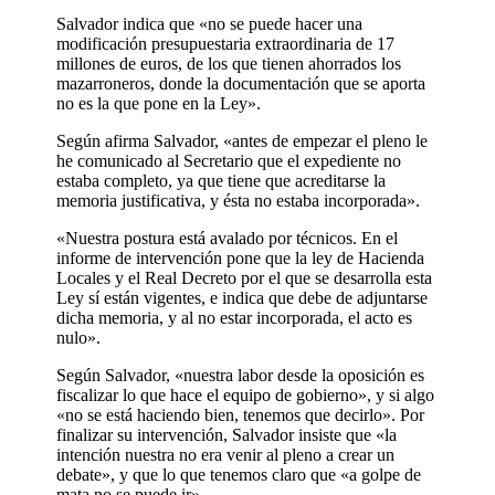
Salvador indica que «no se puede hacer una
modificación presupuestaria extraordinaria de 17
millones de euros, de los que tienen ahorrados los
mazarroneros, donde la documentación que se aporta
no es la que pone en la Ley».
Según afirma Salvador, «antes de empezar el pleno le
he comunicado al Secretario que el expediente no
estaba completo, ya que tiene que acreditarse la
memoria justificativa, y ésta no estaba incorporada».
«Nuestra postura está avalado por técnicos. En el
informe de intervención pone que la ley de Hacienda
Locales y el Real Decreto por el que se desarrolla esta
Ley sí están vigentes, e indica que debe de adjuntarse
dicha memoria, y al no estar incorporada, el acto es
nulo».
Según Salvador, «nuestra labor desde la oposición es
fiscalizar lo que hace el equipo de gobierno», y si algo
«no se está haciendo bien, tenemos que decirlo». Por
finalizar su intervención, Salvador insiste que «la
intención nuestra no era venir al pleno a crear un
debate», y que lo que tenemos claro que «a golpe de
mata no se puede ir».