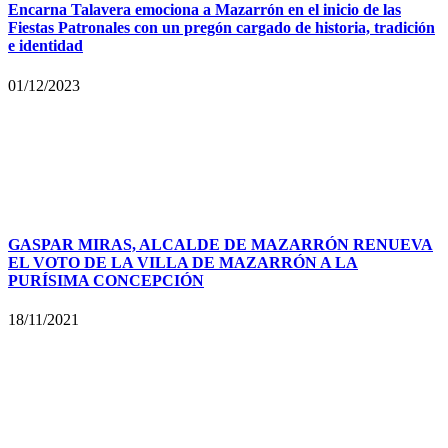
Encarna Talavera emociona a Mazarrón en el inicio de las
Fiestas Patronales con un pregón cargado de historia, tradición
e identidad
01/12/2023
GASPAR MIRAS, ALCALDE DE MAZARRÓN RENUEVA
EL VOTO DE LA VILLA DE MAZARRÓN A LA
PURÍSIMA CONCEPCIÓN
18/11/2021