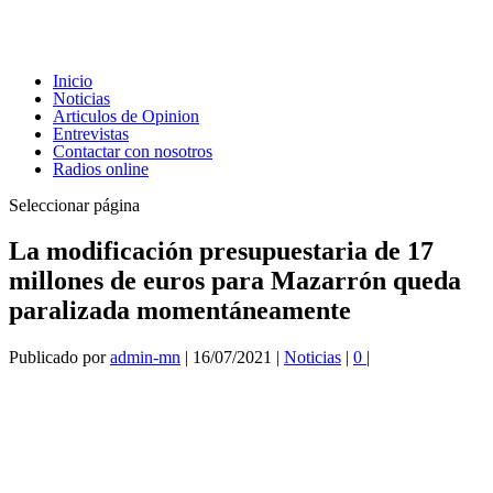
Inicio
Noticias
Articulos de Opinion
Entrevistas
Contactar con nosotros
Radios online
Seleccionar página
La modificación presupuestaria de 17
millones de euros para Mazarrón queda
paralizada momentáneamente
Publicado por
admin-mn
|
16/07/2021
|
Noticias
|
0
|