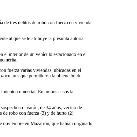
ía de tres delitos de robo con fuerza en vivienda
te al que se le atribuye la presunta autoría
 el interior de un vehículo estacionado en el
nemérita.
con fuerza varias viviendas, ubicadas en el
o-oculares que permitieron la obtención de
ecimiento comercial. En ambos casos la
al sospechoso –varón, de 34 años, vecino de
os de robo con fuerza (3) y de hurto (2).
 de noviembre en Mazarrón, que habían originado