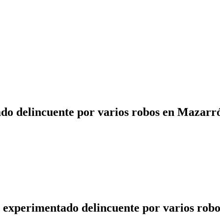
ado delincuente por varios robos en Mazarr
n experimentado delincuente por varios rob