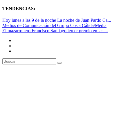
TENDENCIAS:
Hoy lunes a las 9 de la noche La noche de Juan Pardo Ca...
Medios de Comunicación del Grupo Costa Cálida/Media
El mazarronero Francisco Santiago tercer premio en las ...