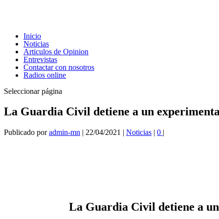
Inicio
Noticias
Articulos de Opinion
Entrevistas
Contactar con nosotros
Radios online
Seleccionar página
La Guardia Civil detiene a un experiment
Publicado por
admin-mn
|
22/04/2021
|
Noticias
|
0
|
La Guardia Civil detiene a u