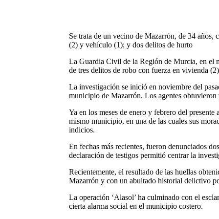
Se trata de un vecino de Mazarrón, de 34 años, con
(2) y vehículo (1); y dos delitos de hurto
La Guardia Civil de la Región de Murcia
, en el
de
tres delitos de robo
con fuerza
en vivienda (2)
La investigación se inició en noviembre del pasa
municipio de Mazarrón. Los agentes obtuvieron ve
Ya en los meses de enero y febrero del presente a
mismo municipio, en una de las cuales sus morad
indicios.
En fechas más recientes, fueron denunciados dos 
declaración de testigos permitió centrar la inves
Recientemente, el resultado de las huellas obteni
Mazarrón y con un abultado historial delictivo por
La operación ‘Alasol’ ha culminado con el escla
cierta alarma social en el municipio costero.