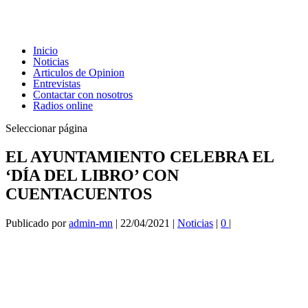
Inicio
Noticias
Articulos de Opinion
Entrevistas
Contactar con nosotros
Radios online
Seleccionar página
EL AYUNTAMIENTO CELEBRA EL
‘DÍA DEL LIBRO’ CON
CUENTACUENTOS
Publicado por
admin-mn
|
22/04/2021
|
Noticias
|
0
|