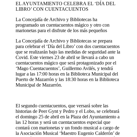
EL AYUNTAMIENTO CELEBRA EL ‘DÍA DEL
LIBRO’ CON CUENTACUENTOS
La Concejalía de Archivo y Bibliotecas ha
programado un cuentacuentos mágico y otro con
marionetas para el disfrute de los más pequeños
La Concejalía de Archivo y Bibliotecas se prepara
para celebrar el ‘Día del Libro’ con dos cuentacuentos
que se realizarán bajo las medidas de seguridad ante la
Covid. Este viernes 23 de abril se llevará a cabo un
cuentacuentos mágico que será protagonizado por el
‘Mago Cuentacuentos’, Guillermo Avilés, y tendrá
lugar a las 17:00 horas en la Biblioteca Municipal del
Puerto de Mazarrón y las 18:30 horas en la Biblioteca
Municipal de Mazarrón.
El segundo cuentacuentos, que versará sobre las
historias de Peer Gynt y Pedro y el Lobo, se celebrará
el domingo 25 de abril en la Plaza del Ayuntamiento a
las 12 horas y será un cuentacuentos especial que
contará con marionetas y un fondo musical a cargo de
la Asociación Musical ‘Maestro Eugenio Calderón’ de