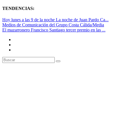
TENDENCIAS:
Hoy lunes a las 9 de la noche La noche de Juan Pardo Ca...
Medios de Comunicación del Grupo Costa Cálida/Media
El mazarronero Francisco Santiago tercer premio en las ...