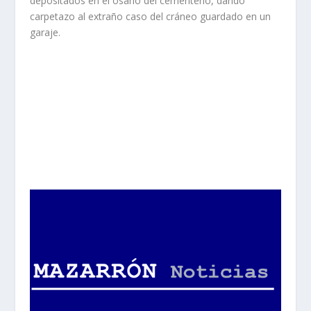
depositados en el osario del cementerio, dando
carpetazo al extraño caso del cráneo guardado en un
garaje.