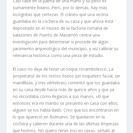
Casi cabe en la palma de una mano y su peso es
sumamente liviano. Pero, por lo demás, hay más
incógnitas que certezas. El cráneo que una vecina
guardaba en la cochera de su casa y que ahora está
depositado en el museo de la factoría romana de
salazones de Puerto de Mazarrón centra una
investigación para determinar si procede de algún
yacimiento arqueológico del municipio, y así calibrar su
relevancia histórica como una pieza de estudio.
El caso no deja de tener un toque rocambolesco. La
‘propietaria’ de los restos óseos (un esqueleto facial, sin
mandíbula, y tres vértebras) comentó que los guardaba
en su casa desde hacía más de quince años y que ya
no recordaba cómo llegaron a sus manos. «El que
entonces era mi marido se presentó en casa con ellos;
alguien se los había dado. Creo que los encontraron en
lo que apareció en Bolnuevo. Se quedaron en la
cochera y salieron durante una de las últimas limpiezas
que hicimos. No quiero tener eso en casa», señaló al