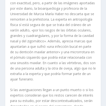
con exactitud, pero, a partir de las imágenes aportadas
por este diario, la bioarqueóloga y profesora de la
Universidad de Murcia María Haber no descarta que se
remonten a la prehistoria. La experta en antropología
física sí está segura de que se trata del cráneo de un
varón adulto, «por los rasgos de las órbitas oculares,
grandes y cuadrangulares, y por la forma de la cavidad
nasal y del zigomático». Además, aprecia marcas que
apuntarían a que sufrió «una infección bucal en parte
de su dentición maxilar anterior» y una microrrotura en
el pómulo izquierdo que podría estar relacionada con
una sinusitis maxilar. En cuanto a las vértebras, dos son
de una persona adulta y la otra de oveja, algo que no le
extraña a la experta y que podría formar parte de un
ajuar funerario.
Si las averiguaciones llegan a un punto muerto o si los
expertos consideran que los restos carecen de interés
para su estudio, por estar descontextualizados, serán