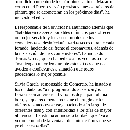
acondicionamiento de los párquines tanto en Mazarrón
como en el Puerto y están previstos nuevos trabajos de
pintura que se acometerán en los próximos días”, ha
indicado el edil.
El responsable de Servicios ha anunciado además que
“habilitaremos aseos portátiles químicos para ofrecer
un mejor servicio y los aseos propios de los
cementerios se desinfectarán varias veces durante cada
jornada, haciendo así frente al coronavirus, además de
la instalación de más contenedores”, ha indicado
Tomás Ureña, quien ha pedido a los vecinos a que
“mantengan un orden durante estos días y que nos
ayuden a conllevar esta situación que todos
padecemos lo mejor posible”.
Silvia García, responsable de Comercio, ha instado a
los ciudadanos “a ir programando sus encargos
florales con anterioridad y no los dejen para última
hora, ya que recomendamos que el arreglo de los
nichos y panteones se vaya haciendo a lo largo de
diferentes días y con anterioridad a los días de mayor
afluencia”. La edil ha anunciado también que “va a
ver un control de la venta ambulante de flores que se
produce esos días”.