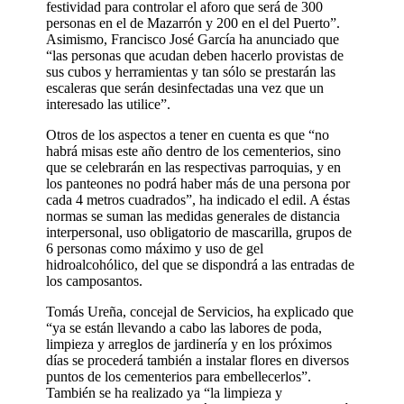
festividad para controlar el aforo que será de 300
personas en el de Mazarrón y 200 en el del Puerto”.
Asimismo, Francisco José García ha anunciado que
“las personas que acudan deben hacerlo provistas de
sus cubos y herramientas y tan sólo se prestarán las
escaleras que serán desinfectadas una vez que un
interesado las utilice”.
Otros de los aspectos a tener en cuenta es que “no
habrá misas este año dentro de los cementerios, sino
que se celebrarán en las respectivas parroquias, y en
los panteones no podrá haber más de una persona por
cada 4 metros cuadrados”, ha indicado el edil. A éstas
normas se suman las medidas generales de distancia
interpersonal, uso obligatorio de mascarilla, grupos de
6 personas como máximo y uso de gel
hidroalcohólico, del que se dispondrá a las entradas de
los camposantos.
Tomás Ureña, concejal de Servicios, ha explicado que
“ya se están llevando a cabo las labores de poda,
limpieza y arreglos de jardinería y en los próximos
días se procederá también a instalar flores en diversos
puntos de los cementerios para embellecerlos”.
También se ha realizado ya “la limpieza y