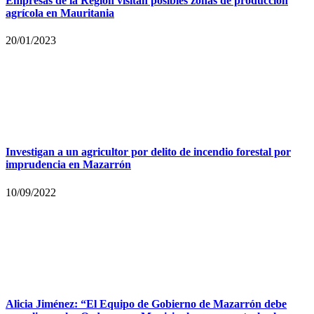
Empresas de la Región visitan posibles zonas de producción
agrícola en Mauritania
20/01/2023
Investigan a un agricultor por delito de incendio forestal por
imprudencia en Mazarrón
10/09/2022
Alicia Jiménez: “El Equipo de Gobierno de Mazarrón debe