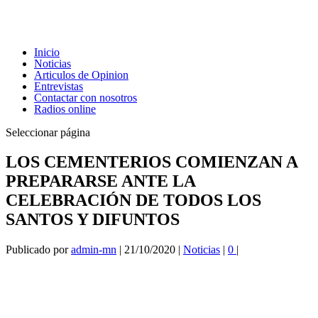
Inicio
Noticias
Articulos de Opinion
Entrevistas
Contactar con nosotros
Radios online
Seleccionar página
LOS CEMENTERIOS COMIENZAN A
PREPARARSE ANTE LA
CELEBRACIÓN DE TODOS LOS
SANTOS Y DIFUNTOS
Publicado por
admin-mn
|
21/10/2020
|
Noticias
|
0
|