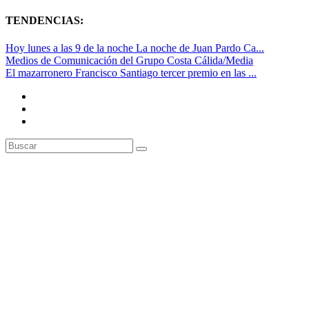
TENDENCIAS:
Hoy lunes a las 9 de la noche La noche de Juan Pardo Ca...
Medios de Comunicación del Grupo Costa Cálida/Media
El mazarronero Francisco Santiago tercer premio en las ...