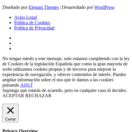
Diseñado por
Elegant Themes
| Desarrollado por
WordPress
Aviso Legal
Politica de Cookies
Politica de Privacidad
No tengas miedo a este mensaje, solo estamos cumpliendo con la ley
de Cookies de la legislación Española que como la gran mayoría de
webs utilizamos cookies propias y de terceros para mejorar la
experiencia de navegación, y ofrecer contenidos de interés. Puedes
ampliar información sobre el uso que le damos a las cookies
pulsando
AQUÍ
Supongo que estarás de acuerdo, pero en cualquier caso tú decides.
ACEPTAR
RECHAZAR
Cerrar
Privacy Overview