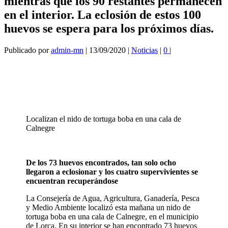
mientras que los 90 restantes permanecen
en el interior. La eclosión de estos 100
huevos se espera para los próximos días.
Publicado por
admin-mn
|
13/09/2020
|
Noticias
|
0
|
Localizan el nido de tortuga boba en una cala de
Calnegre
De los 73 huevos encontrados, tan solo ocho
llegaron a eclosionar y los cuatro supervivientes se
encuentran recuperándose
La Consejería de Agua, Agricultura, Ganadería, Pesca
y Medio Ambiente localizó esta mañana un nido de
tortuga boba en una cala de Calnegre, en el municipio
de Lorca. En su interior se han encontrado 73 huevos