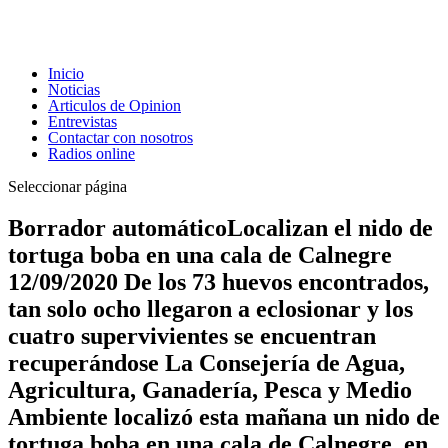
Inicio
Noticias
Articulos de Opinion
Entrevistas
Contactar con nosotros
Radios online
Seleccionar página
Borrador automáticoLocalizan el nido de
tortuga boba en una cala de Calnegre
12/09/2020 De los 73 huevos encontrados,
tan solo ocho llegaron a eclosionar y los
cuatro supervivientes se encuentran
recuperándose La Consejería de Agua,
Agricultura, Ganadería, Pesca y Medio
Ambiente localizó esta mañana un nido de
tortuga boba en una cala de Calnegre, en