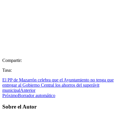
Compartir:
Tasa:
El PP de Mazarrón celebra que el Ayuntamiento no tenga que
entregar al Gobierno Central los ahorros del superávit
municipal
Anterior
Próximo
Borrador automático
Sobre el Autor