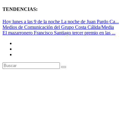
TENDENCIAS:
Hoy lunes a las 9 de la noche La noche de Juan Pardo Ca...
Medios de Comunicación del Grupo Costa Cálida/Media
El mazarronero Francisco Santiago tercer premio en las ...