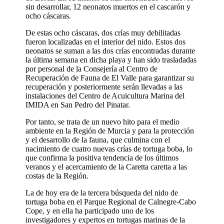
sin desarrollar, 12 neonatos muertos en el cascarón y
ocho cáscaras.
De estas ocho cáscaras, dos crías muy debilitadas
fueron localizadas en el interior del nido. Estos dos
neonatos se suman a las dos crías encontradas durante
la última semana en dicha playa y han sido trasladadas
por personal de la Consejería al Centro de
Recuperación de Fauna de El Valle para garantizar su
recuperación y posteriormente serán llevadas a las
instalaciones del Centro de Acuicultura Marina del
IMIDA en San Pedro del Pinatar.
Por tanto, se trata de un nuevo hito para el medio
ambiente en la Región de Murcia y para la protección
y el desarrollo de la fauna, que culmina con el
nacimiento de cuatro nuevas crías de tortuga boba, lo
que confirma la positiva tendencia de los últimos
veranos y el acercamiento de la Caretta caretta a las
costas de la Región.
La de hoy era de la tercera búsqueda del nido de
tortuga boba en el Parque Regional de Calnegre-Cabo
Cope, y en ella ha participado uno de los
investigadores y expertos en tortugas marinas de la