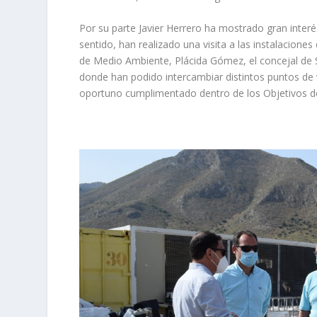
Por su parte Javier Herrero ha mostrado gran interés
sentido, han realizado una visita a las instalacione
de Medio Ambiente, Plácida Gómez, el concejal de S
donde han podido intercambiar distintos puntos de v
oportuno cumplimentado dentro de los Objetivos de