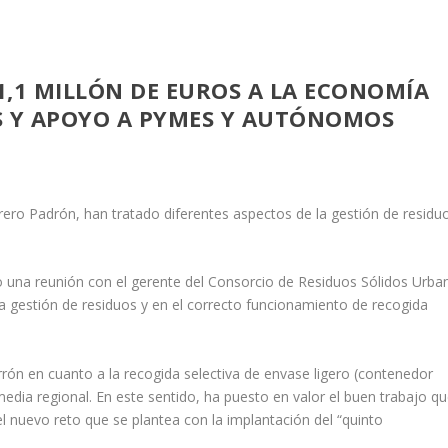
,1 MILLÓN DE EUROS A LA ECONOMÍA
S Y APOYO A PYMES Y AUTÓNOMOS
ero Padrón, han tratado diferentes aspectos de la gestión de residu
o una reunión con el gerente del Consorcio de Residuos Sólidos Urba
a gestión de residuos y en el correcto funcionamiento de recogida
ón en cuanto a la recogida selectiva de envase ligero (contenedor
media regional. En este sentido, ha puesto en valor el buen trabajo q
l nuevo reto que se plantea con la implantación del “quinto