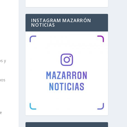
INSTAGRAM MAZARRÓN
NOTICIAS
os y
nos
ue