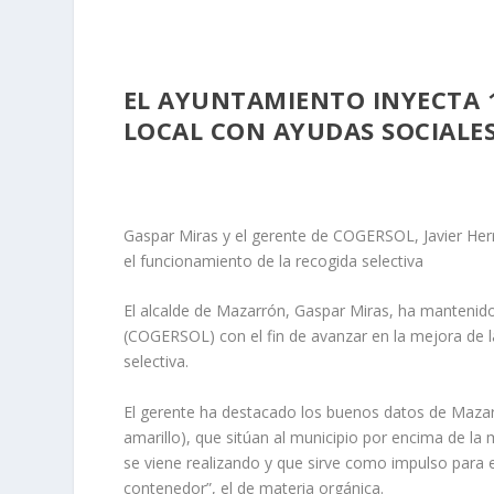
EL AYUNTAMIENTO INYECTA 1
LOCAL CON AYUDAS SOCIALE
Gaspar Miras y el gerente de COGERSOL, Javier Herr
el funcionamiento de la recogida selectiva
El alcalde de Mazarrón, Gaspar Miras, ha mantenid
(COGERSOL) con el fin de avanzar en la mejora de l
selectiva.
El gerente ha destacado los buenos datos de Mazarr
amarillo), que sitúan al municipio por encima de la 
se viene realizando y que sirve como impulso para e
contenedor”, el de materia orgánica.