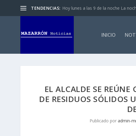
TENDENCIAS:
Hoy lunes a las 9 de la noche La noch
INICIO
NOTI
EL ALCALDE SE REÚNE
DE RESIDUOS SÓLIDOS U
D
Publicado por
admin-m