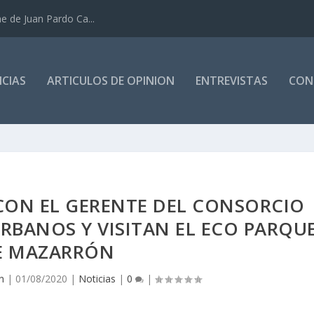
e de Juan Pardo Ca...
CIAS
ARTICULOS DE OPINION
ENTREVISTAS
CON
 CON EL GERENTE DEL CONSORCIO
RBANOS Y VISITAN EL ECO PARQU
E MAZARRÓN
n
|
01/08/2020
|
Noticias
|
0
|