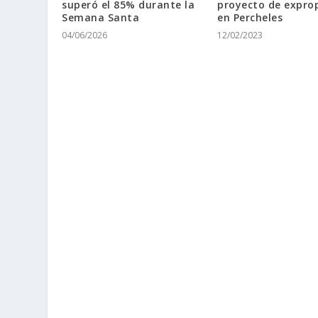
superó el 85% durante la
proyecto de expro
Semana Santa
en Percheles
04/06/2026
12/02/2023