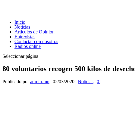
Inicio
Noticias
Articulos de Opinion
Entrevistas
Contactar con nosotros
Radios online
Seleccionar página
80 voluntarios recogen 500 kilos de desech
Publicado por
admin-mn
|
02/03/2020
|
Noticias
|
0
|