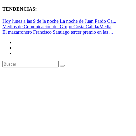
TENDENCIAS:
Hoy lunes a las 9 de la noche La noche de Juan Pardo Ca...
Medios de Comunicación del Grupo Costa Cálida/Media
El mazarronero Francisco Santiago tercer premio en las ...