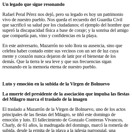
Un legado que sigue resonando
Rafael Peral Pérez nos dejó, pero su legado es hoy un patrimonio
vivo de nuestro pueblo. Nos queda el recuerdo del Guardia Civil
que sacrificó su salud por los ciudadanos; el ejemplo del hombre que
superó la discapacidad física a base de coraje; y la sonrisa del amigo
que compartía pan, vino y confidencias en la playa.
En este aniversario, Mazarrón no solo llora su ausencia, sino que
celebra haber contado entre sus vecinos con un ser de luz cuya
mente y corazón nunca dejaron de latir por el bienestar de los
demás. Que la tierra le sea leve y que sus frecuencias sigan
resonando en la memoria eterna de nuestro pueblo.
Luto y emoción en la subida de la Virgen de Bolnuevo
La muerte del presidente de la asociación que impulsa las fiestas
del Milagro marca el traslado de la imagen
El traslado a Mazarrón de la Virgen de Bolnuevo, uno de los actos
principales de las fiestas del Milagro, se tiñó este domingo de
emoción y luto. El fallecimiento de Gonzalo Contreras Vivancos,
Charly, de 61 años, la madrugada del domingo, marcó la romería de
subida, desde la ermita de la playa a la iglesia parroquial, una