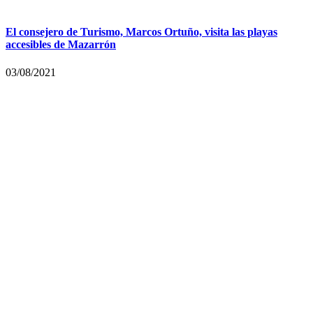
El consejero de Turismo, Marcos Ortuño, visita las playas
accesibles de Mazarrón
03/08/2021