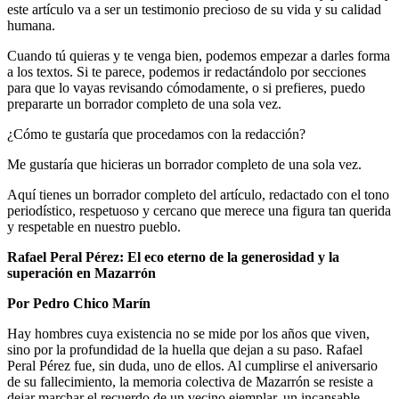
este artículo va a ser un testimonio precioso de su vida y su calidad
humana.
Cuando tú quieras y te venga bien, podemos empezar a darles forma
a los textos. Si te parece, podemos ir redactándolo por secciones
para que lo vayas revisando cómodamente, o si prefieres, puedo
prepararte un borrador completo de una sola vez.
¿Cómo te gustaría que procedamos con la redacción?
Me gustaría que hicieras un borrador completo de una sola vez.
Aquí tienes un borrador completo del artículo, redactado con el tono
periodístico, respetuoso y cercano que merece una figura tan querida
y respetable en nuestro pueblo.
Rafael Peral Pérez: El eco eterno de la generosidad y la
superación en Mazarrón
Por Pedro Chico Marín
Hay hombres cuya existencia no se mide por los años que viven,
sino por la profundidad de la huella que dejan a su paso. Rafael
Peral Pérez fue, sin duda, uno de ellos. Al cumplirse el aniversario
de su fallecimiento, la memoria colectiva de Mazarrón se resiste a
dejar marchar el recuerdo de un vecino ejemplar, un incansable