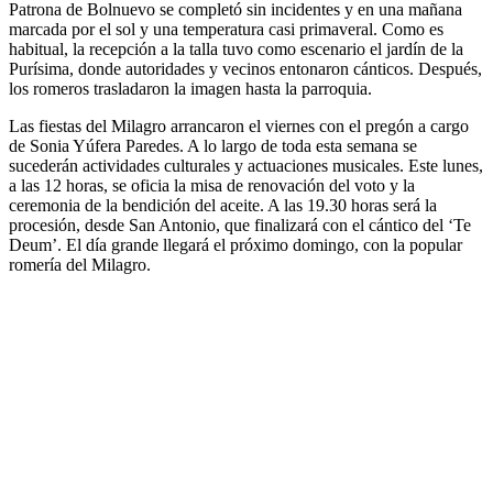
Patrona de Bolnuevo se completó sin incidentes y en una mañana
marcada por el sol y una temperatura casi primaveral. Como es
habitual, la recepción a la talla tuvo como escenario el jardín de la
Purísima, donde autoridades y vecinos entonaron cánticos. Después,
los romeros trasladaron la imagen hasta la parroquia.
Las fiestas del Milagro arrancaron el viernes con el pregón a cargo
de Sonia Yúfera Paredes. A lo largo de toda esta semana se
sucederán actividades culturales y actuaciones musicales. Este lunes,
a las 12 horas, se oficia la misa de renovación del voto y la
ceremonia de la bendición del aceite. A las 19.30 horas será la
procesión, desde San Antonio, que finalizará con el cántico del ‘Te
Deum’. El día grande llegará el próximo domingo, con la popular
romería del Milagro.