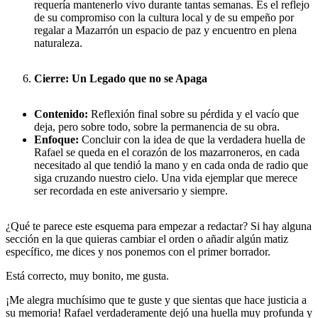
requería mantenerlo vivo durante tantas semanas. Es el reflejo
de su compromiso con la cultura local y de su empeño por
regalar a Mazarrón un espacio de paz y encuentro en plena
naturaleza.
Cierre: Un Legado que no se Apaga
Contenido:
Reflexión final sobre su pérdida y el vacío que
deja, pero sobre todo, sobre la permanencia de su obra.
Enfoque:
Concluir con la idea de que la verdadera huella de
Rafael se queda en el corazón de los mazarroneros, en cada
necesitado al que tendió la mano y en cada onda de radio que
siga cruzando nuestro cielo. Una vida ejemplar que merece
ser recordada en este aniversario y siempre.
¿Qué te parece este esquema para empezar a redactar? Si hay alguna
sección en la que quieras cambiar el orden o añadir algún matiz
específico, me dices y nos ponemos con el primer borrador.
Está correcto, muy bonito, me gusta.
¡Me alegra muchísimo que te guste y que sientas que hace justicia a
su memoria! Rafael verdaderamente dejó una huella muy profunda y