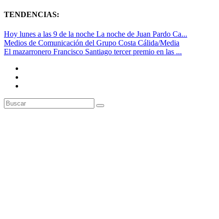
TENDENCIAS:
Hoy lunes a las 9 de la noche La noche de Juan Pardo Ca...
Medios de Comunicación del Grupo Costa Cálida/Media
El mazarronero Francisco Santiago tercer premio en las ...