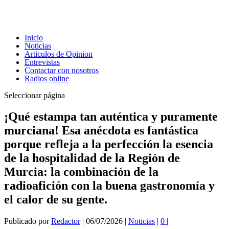
Inicio
Noticias
Articulos de Opinion
Entrevistas
Contactar con nosotros
Radios online
Seleccionar página
¡Qué estampa tan auténtica y puramente
murciana! Esa anécdota es fantástica
porque refleja a la perfección la esencia
de la hospitalidad de la Región de
Murcia: la combinación de la
radioafición con la buena gastronomía y
el calor de su gente.
Publicado por
Redactor
|
06/07/2026
|
Noticias
|
0
|