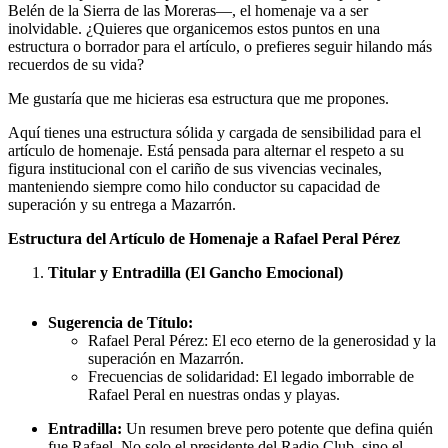
Belén de la Sierra de las Moreras—, el homenaje va a ser
inolvidable. ¿Quieres que organicemos estos puntos en una
estructura o borrador para el artículo, o prefieres seguir hilando más
recuerdos de su vida?
Me gustaría que me hicieras esa estructura que me propones.
Aquí tienes una estructura sólida y cargada de sensibilidad para el
artículo de homenaje. Está pensada para alternar el respeto a su
figura institucional con el cariño de sus vivencias vecinales,
manteniendo siempre como hilo conductor su capacidad de
superación y su entrega a Mazarrón.
Estructura del Artículo de Homenaje a Rafael Peral Pérez
Titular y Entradilla (El Gancho Emocional)
Sugerencia de Título:
Rafael Peral Pérez: El eco eterno de la generosidad y la
superación en Mazarrón.
Frecuencias de solidaridad: El legado imborrable de
Rafael Peral en nuestras ondas y playas.
Entradilla:
Un resumen breve pero potente que defina quién
fue Rafael. No solo el presidente del Radio Club, sino el