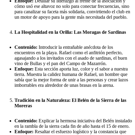
Enfoque:
Detallar su liderazgo al frente de la asociación y
cómo usó ese altavoz no solo para conectar frecuencias, sino
para canalizar su faceta más solidaria, convirtiendo el club en
un motor de apoyo para la gente más necesitada del pueblo.
La Hospitalidad en la Orilla: Las Moragas de Sardinas
Contenido:
Introducir la entrañable anécdota de los
encuentros en la playa. Rafael como el anfitrión perfecto,
agasajando a los invitados con el asado de sardinas, el buen
vino de Bullas y el pan del Campo de Mazarrón.
Enfoque:
Esta sección aporta luz, color y el sabor a nuestra
tierra. Muestra la calidez humana de Rafael, un hombre que
sabía que la mejor forma de unir a las personas y crear lazos
imborrables era alrededor de unas brasas en la arena.
Tradición en la Naturaleza: El Belén de la Sierra de las
Moreras
Contenido:
Explicar la hermosa iniciativa del Belén instalado
en la rambla de la sierra cada fin de año hasta el 15 de enero.
Enfoque:
Resaltar el esfuerzo logístico y la constancia que