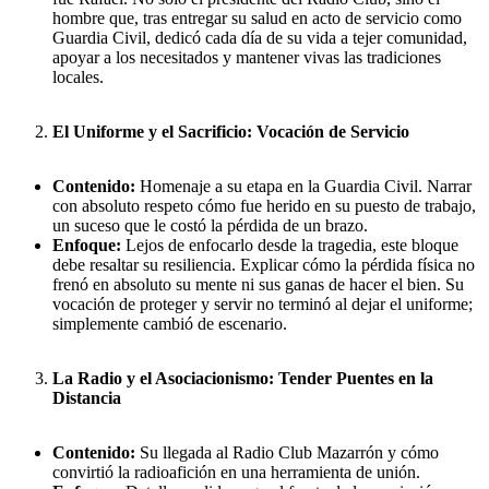
hombre que, tras entregar su salud en acto de servicio como
Guardia Civil, dedicó cada día de su vida a tejer comunidad,
apoyar a los necesitados y mantener vivas las tradiciones
locales.
El Uniforme y el Sacrificio: Vocación de Servicio
Contenido:
Homenaje a su etapa en la Guardia Civil. Narrar
con absoluto respeto cómo fue herido en su puesto de trabajo,
un suceso que le costó la pérdida de un brazo.
Enfoque:
Lejos de enfocarlo desde la tragedia, este bloque
debe resaltar su resiliencia. Explicar cómo la pérdida física no
frenó en absoluto su mente ni sus ganas de hacer el bien. Su
vocación de proteger y servir no terminó al dejar el uniforme;
simplemente cambió de escenario.
La Radio y el Asociacionismo: Tender Puentes en la
Distancia
Contenido:
Su llegada al Radio Club Mazarrón y cómo
convirtió la radioafición en una herramienta de unión.