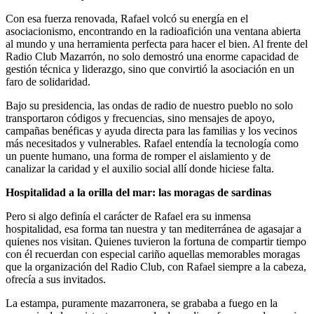
Con esa fuerza renovada, Rafael volcó su energía en el
asociacionismo, encontrando en la radioafición una ventana abierta
al mundo y una herramienta perfecta para hacer el bien. Al frente del
Radio Club Mazarrón, no solo demostró una enorme capacidad de
gestión técnica y liderazgo, sino que convirtió la asociación en un
faro de solidaridad.
Bajo su presidencia, las ondas de radio de nuestro pueblo no solo
transportaron códigos y frecuencias, sino mensajes de apoyo,
campañas benéficas y ayuda directa para las familias y los vecinos
más necesitados y vulnerables. Rafael entendía la tecnología como
un puente humano, una forma de romper el aislamiento y de
canalizar la caridad y el auxilio social allí donde hiciese falta.
Hospitalidad a la orilla del mar: las moragas de sardinas
Pero si algo definía el carácter de Rafael era su inmensa
hospitalidad, esa forma tan nuestra y tan mediterránea de agasajar a
quienes nos visitan. Quienes tuvieron la fortuna de compartir tiempo
con él recuerdan con especial cariño aquellas memorables moragas
que la organización del Radio Club, con Rafael siempre a la cabeza,
ofrecía a sus invitados.
La estampa, puramente mazarronera, se grababa a fuego en la