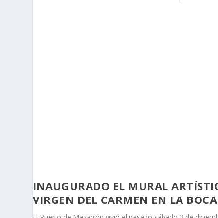
INAUGURADO EL MURAL ARTÍSTI
VIRGEN DEL CARMEN EN LA BOC
El Puerto de Mazarrón vivió el pasado sábado 3 de diciemb