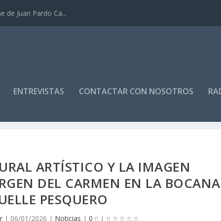
e de Juan Pardo Ca...
ENTREVISTAS
CONTACTAR CON NOSOTROS
RA
RAL ARTÍSTICO Y LA IMAGEN
RGEN DEL CARMEN EN LA BOCANA
UELLE PESQUERO
r
|
06/01/2026
|
Noticias
|
0
|