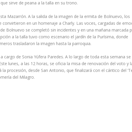
ue sirve de peana a la talla en su trono.
sta Mazarrón. A la salida de la imagen de la ermita de Bolnuevo, los
se convirtieron en un homenaje a Charly. Las voces, cargadas de emo
de Bolnuevo se completó sin incidentes y en una mañana marcada po
pción a la talla tuvo como escenario el jardín de la Purísima, donde
meros trasladaron la imagen hasta la parroquia.
n a cargo de Sonia Yúfera Paredes. A lo largo de toda esta semana se
ste lunes, a las 12 horas, se oficia la misa de renovación del voto y l
á la procesión, desde San Antonio, que finalizará con el cántico del ‘
omería del Milagro.