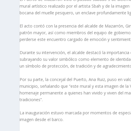
mural artístico realizado por el artista Sbah y de la imag
bocana del muelle pesquero, un enclave profundamente liga
El acto contó con la presencia del alcalde de Mazarrón, Gi
patrón mayor, así como miembros del equipo de gobierno, 
perderse este encuentro cargado de emoción y sentimient
Durante su intervención, el alcalde destacó la importancia
subrayando su valor simbólico como elemento de identida
un símbolo de protección, de tradición y de agradecimiento
Por su parte, la concejal del Puerto, Ana Ruiz, puso en val
municipio, señalando que “este mural y esta imagen de la
homenaje permanente a quienes han vivido y viven del mar
tradiciones”.
La inauguración estuvo marcada por momentos de especial 
imagen desde el barco.