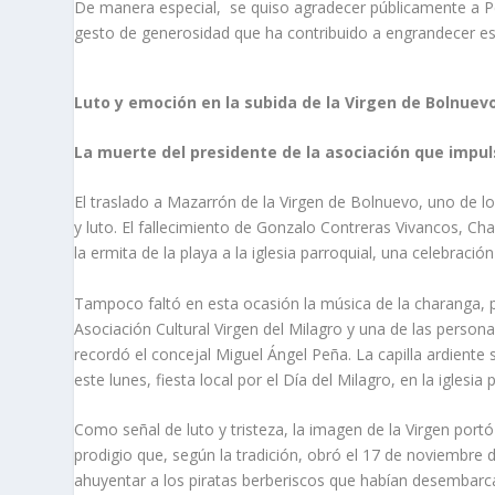
De manera especial, se quiso agradecer públicamente a Pe
gesto de generosidad que ha contribuido a engrandecer este
Luto y emoción en la subida de la Virgen de Bolnuev
La muerte del presidente de la asociación que impul
El traslado a Mazarrón de la Virgen de Bolnuevo, uno de lo
y luto. El fallecimiento de Gonzalo Contreras Vivancos, C
la ermita de la playa a la iglesia parroquial, una celebració
Tampoco faltó en esta ocasión la música de la charanga, p
Asociación Cultural Virgen del Milagro y una de las perso
recordó el concejal Miguel Ángel Peña. La capilla ardiente 
este lunes, fiesta local por el Día del Milagro, en la igles
Como señal de luto y tristeza, la imagen de la Virgen port
prodigio que, según la tradición, obró el 17 de noviembr
ahuyentar a los piratas berberiscos que habían desembarca