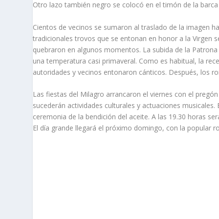
Otro lazo también negro se colocó en el timón de la barca q
Cientos de vecinos se sumaron al traslado de la imagen ha
tradicionales trovos que se entonan en honor a la Virgen 
quebraron en algunos momentos. La subida de la Patrona 
una temperatura casi primaveral. Como es habitual, la rece
autoridades y vecinos entonaron cánticos. Después, los ro
Las fiestas del Milagro arrancaron el viernes con el pregó
sucederán actividades culturales y actuaciones musicales. E
ceremonia de la bendición del aceite. A las 19.30 horas ser
El día grande llegará el próximo domingo, con la popular r