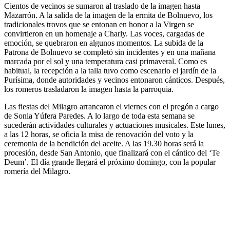
Cientos de vecinos se sumaron al traslado de la imagen hasta
Mazarrón. A la salida de la imagen de la ermita de Bolnuevo, los
tradicionales trovos que se entonan en honor a la Virgen se
convirtieron en un homenaje a Charly. Las voces, cargadas de
emoción, se quebraron en algunos momentos. La subida de la
Patrona de Bolnuevo se completó sin incidentes y en una mañana
marcada por el sol y una temperatura casi primaveral. Como es
habitual, la recepción a la talla tuvo como escenario el jardín de la
Purísima, donde autoridades y vecinos entonaron cánticos. Después,
los romeros trasladaron la imagen hasta la parroquia.
Las fiestas del Milagro arrancaron el viernes con el pregón a cargo
de Sonia Yúfera Paredes. A lo largo de toda esta semana se
sucederán actividades culturales y actuaciones musicales. Este lunes,
a las 12 horas, se oficia la misa de renovación del voto y la
ceremonia de la bendición del aceite. A las 19.30 horas será la
procesión, desde San Antonio, que finalizará con el cántico del ‘Te
Deum’. El día grande llegará el próximo domingo, con la popular
romería del Milagro.