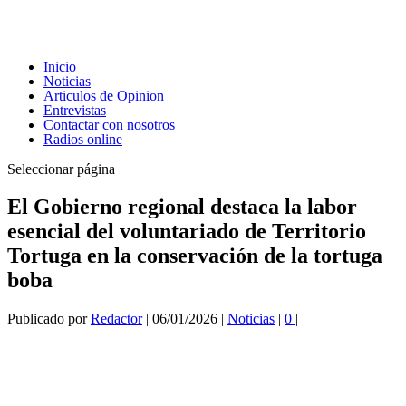
Inicio
Noticias
Articulos de Opinion
Entrevistas
Contactar con nosotros
Radios online
Seleccionar página
El Gobierno regional destaca la labor
esencial del voluntariado de Territorio
Tortuga en la conservación de la tortuga
boba
Publicado por
Redactor
|
06/01/2026
|
Noticias
|
0
|