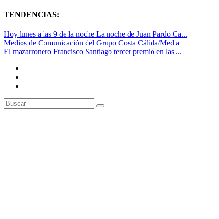
TENDENCIAS:
Hoy lunes a las 9 de la noche La noche de Juan Pardo Ca...
Medios de Comunicación del Grupo Costa Cálida/Media
El mazarronero Francisco Santiago tercer premio en las ...