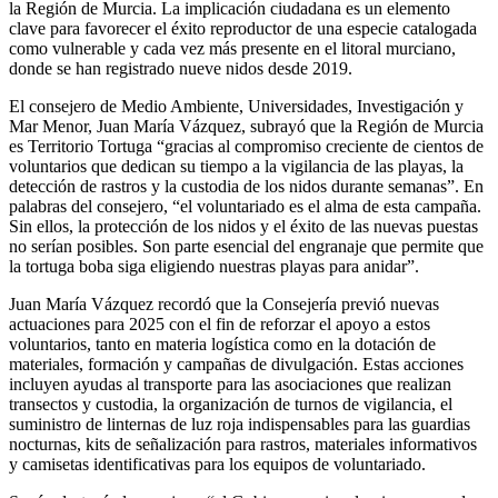
la Región de Murcia. La implicación ciudadana es un elemento
clave para favorecer el éxito reproductor de una especie catalogada
como vulnerable y cada vez más presente en el litoral murciano,
donde se han registrado nueve nidos desde 2019.
El consejero de Medio Ambiente, Universidades, Investigación y
Mar Menor, Juan María Vázquez, subrayó que la Región de Murcia
es Territorio Tortuga “gracias al compromiso creciente de cientos de
voluntarios que dedican su tiempo a la vigilancia de las playas, la
detección de rastros y la custodia de los nidos durante semanas”. En
palabras del consejero, “el voluntariado es el alma de esta campaña.
Sin ellos, la protección de los nidos y el éxito de las nuevas puestas
no serían posibles. Son parte esencial del engranaje que permite que
la tortuga boba siga eligiendo nuestras playas para anidar”.
Juan María Vázquez recordó que la Consejería previó nuevas
actuaciones para 2025 con el fin de reforzar el apoyo a estos
voluntarios, tanto en materia logística como en la dotación de
materiales, formación y campañas de divulgación. Estas acciones
incluyen ayudas al transporte para las asociaciones que realizan
transectos y custodia, la organización de turnos de vigilancia, el
suministro de linternas de luz roja indispensables para las guardias
nocturnas, kits de señalización para rastros, materiales informativos
y camisetas identificativas para los equipos de voluntariado.