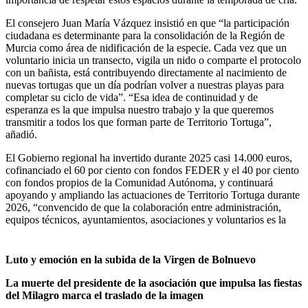
El consejero Juan María Vázquez insistió en que “la participación
ciudadana es determinante para la consolidación de la Región de
Murcia como área de nidificación de la especie. Cada vez que un
voluntario inicia un transecto, vigila un nido o comparte el protocolo
con un bañista, está contribuyendo directamente al nacimiento de
nuevas tortugas que un día podrían volver a nuestras playas para
completar su ciclo de vida”. “Esa idea de continuidad y de
esperanza es la que impulsa nuestro trabajo y la que queremos
transmitir a todos los que forman parte de Territorio Tortuga”,
añadió.
El Gobierno regional ha invertido durante 2025 casi 14.000 euros,
cofinanciado el 60 por ciento con fondos FEDER y el 40 por ciento
con fondos propios de la Comunidad Autónoma, y continuará
apoyando y ampliando las actuaciones de Territorio Tortuga durante
2026, “convencido de que la colaboración entre administración,
equipos técnicos, ayuntamientos, asociaciones y voluntarios es la
Luto y emoción en la subida de la Virgen de Bolnuevo
La muerte del presidente de la asociación que impulsa las fiestas
del Milagro marca el traslado de la imagen