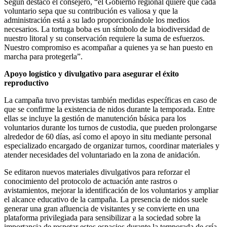
Según destacó el consejero, “el Gobierno regional quiere que cada
voluntario sepa que su contribución es valiosa y que la
administración está a su lado proporcionándole los medios
necesarios. La tortuga boba es un símbolo de la biodiversidad de
nuestro litoral y su conservación requiere la suma de esfuerzos.
Nuestro compromiso es acompañar a quienes ya se han puesto en
marcha para protegerla”.
Apoyo logístico y divulgativo para asegurar el éxito
reproductivo
La campaña tuvo previstas también medidas específicas en caso de
que se confirme la existencia de nidos durante la temporada. Entre
ellas se incluye la gestión de manutención básica para los
voluntarios durante los turnos de custodia, que pueden prolongarse
alrededor de 60 días, así como el apoyo in situ mediante personal
especializado encargado de organizar turnos, coordinar materiales y
atender necesidades del voluntariado en la zona de anidación.
Se editaron nuevos materiales divulgativos para reforzar el
conocimiento del protocolo de actuación ante rastros o
avistamientos, mejorar la identificación de los voluntarios y ampliar
el alcance educativo de la campaña. La presencia de nidos suele
generar una gran afluencia de visitantes y se convierte en una
plataforma privilegiada para sensibilizar a la sociedad sobre la
importancia de respetar estos espacios durante la temporada de cría.