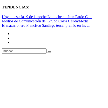
TENDENCIAS:
Hoy lunes a las 9 de la noche La noche de Juan Pardo Ca...
Medios de Comunicación del Grupo Costa Cálida/Media
El mazarronero Francisco Santiago tercer premio en las ...