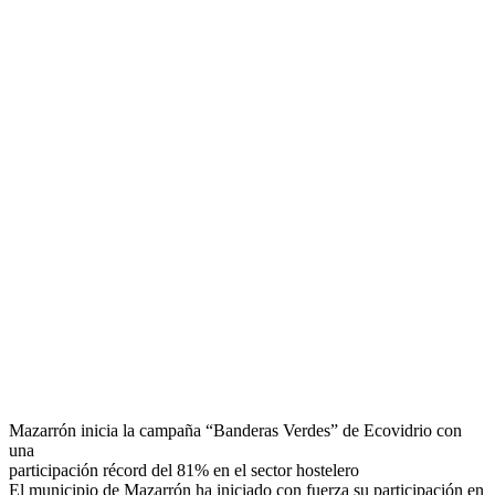
Mazarrón inicia la campaña “Banderas Verdes” de Ecovidrio con
una
participación récord del 81% en el sector hostelero
El municipio de Mazarrón ha iniciado con fuerza su participación en