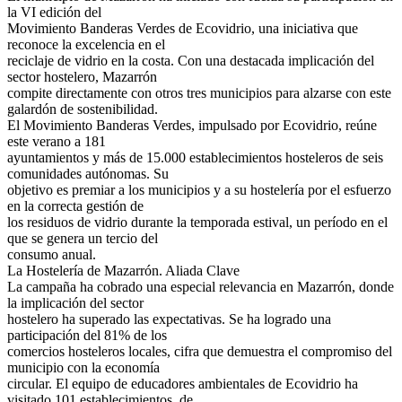
la VI edición del
Movimiento Banderas Verdes de Ecovidrio, una iniciativa que
reconoce la excelencia en el
reciclaje de vidrio en la costa. Con una destacada implicación del
sector hostelero, Mazarrón
compite directamente con otros tres municipios para alzarse con este
galardón de sostenibilidad.
El Movimiento Banderas Verdes, impulsado por Ecovidrio, reúne
este verano a 181
ayuntamientos y más de 15.000 establecimientos hosteleros de seis
comunidades autónomas. Su
objetivo es premiar a los municipios y a su hostelería por el esfuerzo
en la correcta gestión de
los residuos de vidrio durante la temporada estival, un período en el
que se genera un tercio del
consumo anual.
La Hostelería de Mazarrón. Aliada Clave
La campaña ha cobrado una especial relevancia en Mazarrón, donde
la implicación del sector
hostelero ha superado las expectativas. Se ha logrado una
participación del 81% de los
comercios hosteleros locales, cifra que demuestra el compromiso del
municipio con la economía
circular. El equipo de educadores ambientales de Ecovidrio ha
visitado 101 establecimientos, de