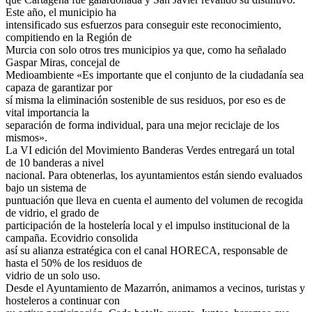
Este año, el municipio ha
intensificado sus esfuerzos para conseguir este reconocimiento,
compitiendo en la Región de
Murcia con solo otros tres municipios ya que, como ha señalado
Gaspar Miras, concejal de
Medioambiente «Es importante que el conjunto de la ciudadanía sea
capaza de garantizar por
sí misma la eliminación sostenible de sus residuos, por eso es de
vital importancia la
separación de forma individual, para una mejor reciclaje de los
mismos».
La VI edición del Movimiento Banderas Verdes entregará un total
de 10 banderas a nivel
nacional. Para obtenerlas, los ayuntamientos están siendo evaluados
bajo un sistema de
puntuación que lleva en cuenta el aumento del volumen de recogida
de vidrio, el grado de
participación de la hostelería local y el impulso institucional de la
campaña. Ecovidrio consolida
así su alianza estratégica con el canal HORECA, responsable de
hasta el 50% de los residuos de
vidrio de un solo uso.
Desde el Ayuntamiento de Mazarrón, animamos a vecinos, turistas y
hosteleros a continuar con