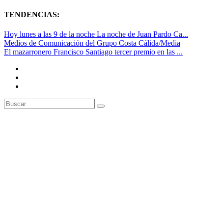
TENDENCIAS:
Hoy lunes a las 9 de la noche La noche de Juan Pardo Ca...
Medios de Comunicación del Grupo Costa Cálida/Media
El mazarronero Francisco Santiago tercer premio en las ...