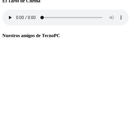
El Tarot de Chema
Nuestros amigos de TecnoPC