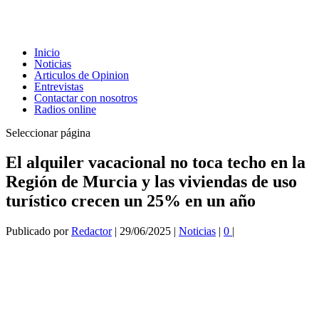
Inicio
Noticias
Articulos de Opinion
Entrevistas
Contactar con nosotros
Radios online
Seleccionar página
El alquiler vacacional no toca techo en la
Región de Murcia y las viviendas de uso
turístico crecen un 25% en un año
Publicado por
Redactor
|
29/06/2025
|
Noticias
|
0
|