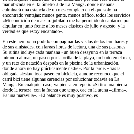
mar ubicada en el kilómetro 3 de La Manga, donde mañana
culminará una estancia de un mes completo en el que solo ha
encontrado ventajas: menos gente, menos tráfico, todos los servicios.
«Mi condición de maestro jubilado me ha permitido decantarme por
alquilar en junio frente a los meses clásicos de julio y agosto, y la
verdad es que estoy encantado».
En este tiempo ha podido compaginar las visitas de los familiares y
de sus amistades, con largas horas de lectura, una de sus pasiones.
Su rutina incluye cada mañana «un buen desayuno en la terraza
mirando al mar, un paseo por la orilla de la playa, un baño en el mar,
y un rato de natación después en la piscina de la urbanización,
donde ahora no hay prácticamente nadie». Por la tarde, «tras la
obligada siesta», toca paseo en bicicleta, aunque reconoce que el
carril bici tiene algunas carencias por solucionar todavía en La
Manga. En cualquier caso, ya piensa en repetir. «Si tiro una piedra
desde la terraza, con la fuerza que tengo, cae en la arena –afirma–.
Es una maravilla». «El balance es muy positivo, es