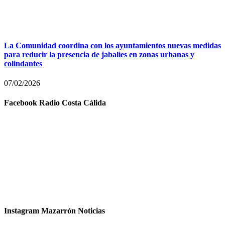
La Comunidad coordina con los ayuntamientos nuevas medidas
para reducir la presencia de jabalíes en zonas urbanas y
colindantes
07/02/2026
Facebook Radio Costa Cálida
Instagram Mazarrón Noticias