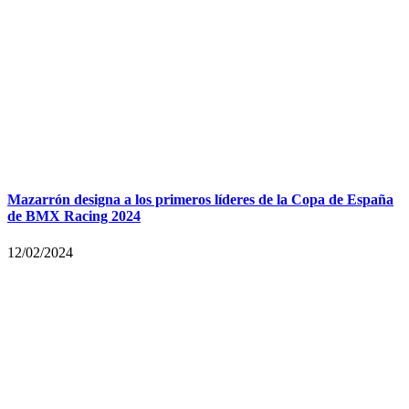
Mazarrón designa a los primeros líderes de la Copa de España
de BMX Racing 2024
12/02/2024