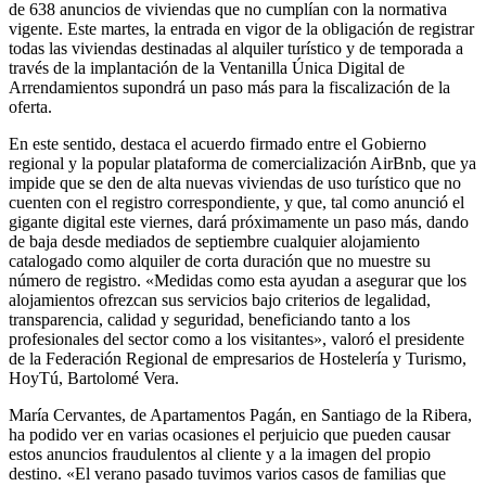
de 638 anuncios de viviendas que no cumplían con la normativa
vigente. Este martes, la entrada en vigor de la obligación de registrar
todas las viviendas destinadas al alquiler turístico y de temporada a
través de la implantación de la Ventanilla Única Digital de
Arrendamientos supondrá un paso más para la fiscalización de la
oferta.
En este sentido, destaca el acuerdo firmado entre el Gobierno
regional y la popular plataforma de comercialización AirBnb, que ya
impide que se den de alta nuevas viviendas de uso turístico que no
cuenten con el registro correspondiente, y que, tal como anunció el
gigante digital este viernes, dará próximamente un paso más, dando
de baja desde mediados de septiembre cualquier alojamiento
catalogado como alquiler de corta duración que no muestre su
número de registro. «Medidas como esta ayudan a asegurar que los
alojamientos ofrezcan sus servicios bajo criterios de legalidad,
transparencia, calidad y seguridad, beneficiando tanto a los
profesionales del sector como a los visitantes», valoró el presidente
de la Federación Regional de empresarios de Hostelería y Turismo,
HoyTú, Bartolomé Vera.
María Cervantes, de Apartamentos Pagán, en Santiago de la Ribera,
ha podido ver en varias ocasiones el perjuicio que pueden causar
estos anuncios fraudulentos al cliente y a la imagen del propio
destino. «El verano pasado tuvimos varios casos de familias que