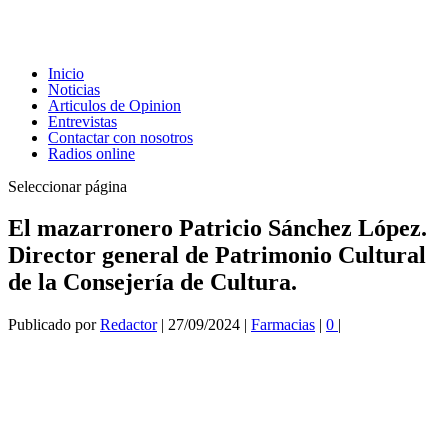
Inicio
Noticias
Articulos de Opinion
Entrevistas
Contactar con nosotros
Radios online
Seleccionar página
El mazarronero Patricio Sánchez López.
Director general de Patrimonio Cultural
de la Consejería de Cultura.
Publicado por
Redactor
|
27/09/2024
|
Farmacias
|
0
|