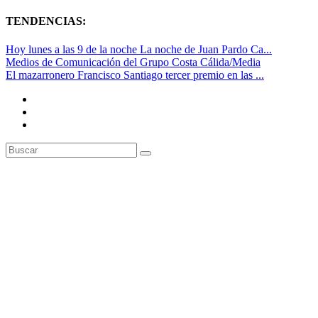
TENDENCIAS:
Hoy lunes a las 9 de la noche La noche de Juan Pardo Ca...
Medios de Comunicación del Grupo Costa Cálida/Media
El mazarronero Francisco Santiago tercer premio en las ...