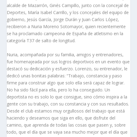
alcalde de Mazarrón, Ginés Campillo, junto con la concejal de
Deportes, María Isabel Carrillo, y los concejales del equipo de
gobierno, Jesús García, Jorge Durán y Juan Carlos López,
recibieron a Nuria Moreno Sotomayor, quien recientemente
se ha proclamado campeona de España de atletismo en la
categoría T37 de salto de longitud.
Nuria, acompañada por su familia, amigos y entrenadores,
fue homenajeada por sus logros deportivos en un evento que
destacó su dedicación y esfuerzo. Lorenzo, su entrenador, le
dedicó unas bonitas palabras: “Trabajo, constancia y paso
firme para construir algo que solo ella será capaz de lograr.
No ha sido fácil para ella, pero lo ha conseguido. Un
deportista no es solo lo que consigue, sino cómo inspira a la
gente con su trabajo, con su constancia y con sus resultados.
Desde el club estamos muy orgullosos del trabajo que está
haciendo y deseamos que siga en ello, que disfrute del
camino, que aprenda de todas las cosas que pasen y, sobre
todo, que el día que se vaya sea mucho mejor que el día que