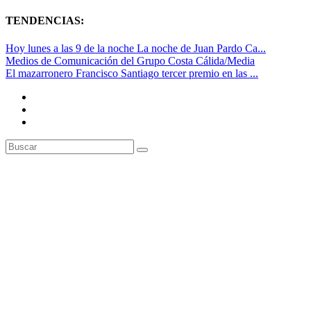
TENDENCIAS:
Hoy lunes a las 9 de la noche La noche de Juan Pardo Ca...
Medios de Comunicación del Grupo Costa Cálida/Media
El mazarronero Francisco Santiago tercer premio en las ...