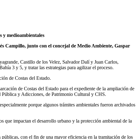
os y medioambientales
nés Campillo, junto con el concejal de Medio Ambiente, Gaspar
ayagrande, Castillo de los Velez, Salvador Dalí y Juan Carlos,
ía 3 y 5, y tratar las estrategias para agilizar el proceso.
ción de Costas del Estado.
rcación de Costas del Estado para el expediente de la ampliación de
ad Pública y Adicciones, de Patrimonio Cultural y CHS.
 especialmente porque algunos trámites ambientales fueron archivados
os que impactan el desarrollo urbano y la protección ambiental de la
úblicas, con el fin de una mayor eficiencia en la tramitación de los