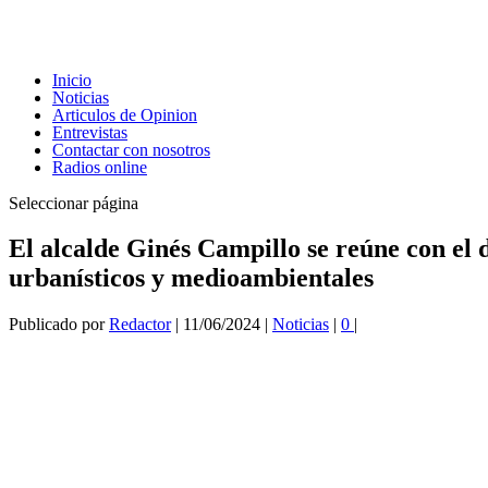
Inicio
Noticias
Articulos de Opinion
Entrevistas
Contactar con nosotros
Radios online
Seleccionar página
El alcalde Ginés Campillo se reúne con el 
urbanísticos y medioambientales
Publicado por
Redactor
|
11/06/2024
|
Noticias
|
0
|