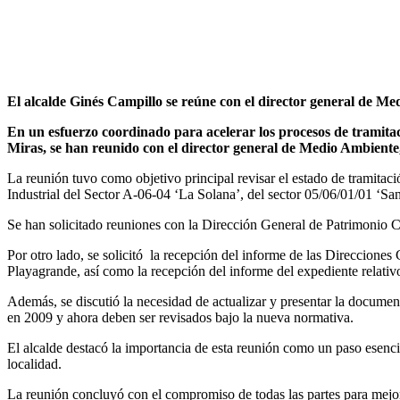
El alcalde Ginés Campillo se reúne con el director general de Me
En un esfuerzo coordinado para acelerar los procesos de tramita
Miras, se han reunido con el director general de Medio Ambien
La reunión tuvo como objetivo principal revisar el estado de tramitaci
Industrial del Sector A-06-04 ‘La Solana’, del sector 05/06/01/01 ‘Sant
Se han solicitado reuniones con la Dirección General de Patrimonio 
Por otro lado, se solicitó la recepción del informe de las Direccio
Playagrande, así como la recepción del informe del expediente relativ
Además, se discutió la necesidad de actualizar y presentar la docum
en 2009 y ahora deben ser revisados bajo la nueva normativa.
El alcalde destacó la importancia de esta reunión como un paso esencia
localidad.
La reunión concluyó con el compromiso de todas las partes para mejora