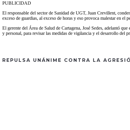
PUBLICIDAD
El responsable del sector de Sanidad de UGT, Juan Crevillent, condenó 
exceso de guardias, al exceso de horas y eso provoca malestar en el pe
El gerente del Área de Salud de Cartagena, José Sedes, adelantó que e
y personal, para revisar las medidas de vigilancia y el desarrollo del p
REPULSA UNÁNIME CONTRA LA AGRESIÓ