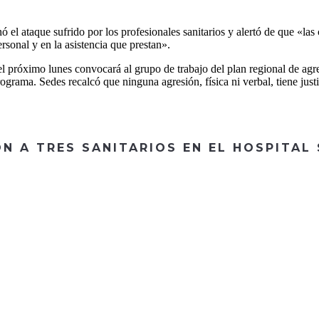
el ataque sufrido por los profesionales sanitarios y alertó de que «las
rsonal y en la asistencia que prestan».
l próximo lunes convocará al grupo de trabajo del plan regional de agr
rograma. Sedes recalcó que ninguna agresión, física ni verbal, tiene justi
N A TRES SANITARIOS EN EL HOSPITAL
CONTACTA CON
NOSOTROS