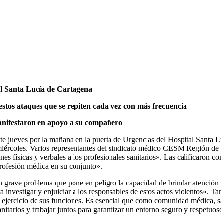
tal Santa Lucía de Cartagena
estos ataques que se repiten cada vez con más frecuencia
nifestaron en apoyo a su compañero
te jueves por la mañana en la puerta de Urgencias del Hospital Santa L
iércoles. Varios representantes del sindicato médico CESM Región de 
s físicas y verbales a los profesionales sanitarios». Las calificaron co
profesión médica en su conjunto».
un grave problema que pone en peligro la capacidad de brindar atención 
investigar y enjuiciar a los responsables de estos actos violentos». T
el ejercicio de sus funciones. Es esencial que como comunidad médica, 
nitarios y trabajar juntos para garantizar un entorno seguro y respetuos