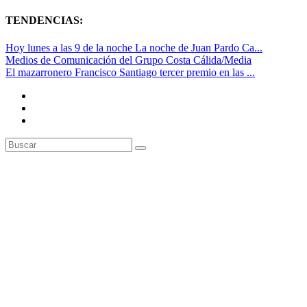
TENDENCIAS:
Hoy lunes a las 9 de la noche La noche de Juan Pardo Ca...
Medios de Comunicación del Grupo Costa Cálida/Media
El mazarronero Francisco Santiago tercer premio en las ...