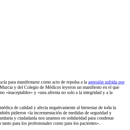
ucía para manifestarse como acto de repulsa a la
agresión sufrida por
Murcia y del Colegio de Médicos leyeron un manifiesto en el que
mo «inaceptables» y «una afrenta no solo a la integridad y a la
médica de calidad y afecta negativamente al bienestar de toda la
ambién pidieron «la incrementación de medidas de seguridad y
sanitaria y ciudadanía nos unamos en solidaridad para condenar
o tanto para los profesionales como para los pacientes».