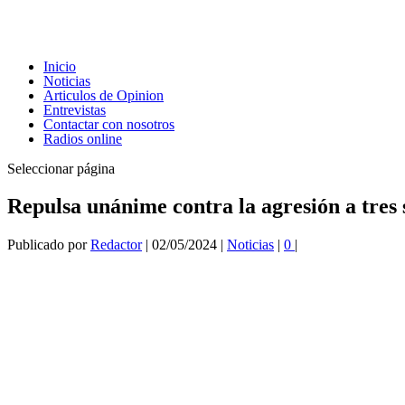
Inicio
Noticias
Articulos de Opinion
Entrevistas
Contactar con nosotros
Radios online
Seleccionar página
Repulsa unánime contra la agresión a tres 
Publicado por
Redactor
|
02/05/2024
|
Noticias
|
0
|