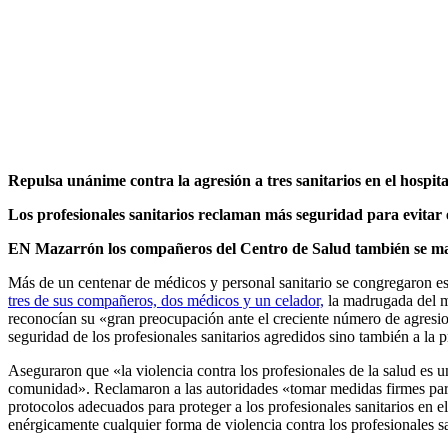
Repulsa unánime contra la agresión a tres sanitarios en el hospi
Los profesionales sanitarios reclaman más seguridad para evitar 
EN Mazarrón los compañeros del Centro de Salud también se ma
Más de un centenar de médicos y personal sanitario se congregaron es
tres de sus compañeros, dos médicos y un celador,
la madrugada del m
reconocían su «gran preocupación ante el creciente número de agresione
seguridad de los profesionales sanitarios agredidos sino también a la 
Aseguraron que «la violencia contra los profesionales de la salud es 
comunidad». Reclamaron a las autoridades «tomar medidas firmes para 
protocolos adecuados para proteger a los profesionales sanitarios en 
enérgicamente cualquier forma de violencia contra los profesionales sa