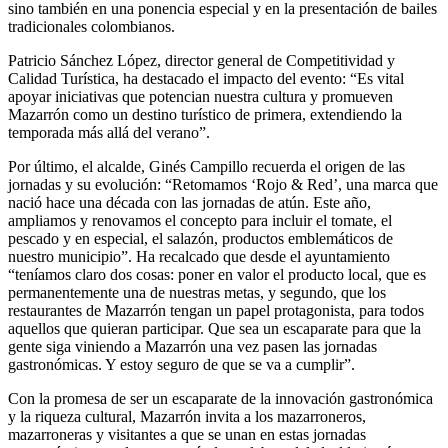
sino también en una ponencia especial y en la presentación de bailes
tradicionales colombianos.
Patricio Sánchez López, director general de Competitividad y
Calidad Turística, ha destacado el impacto del evento: “Es vital
apoyar iniciativas que potencian nuestra cultura y promueven
Mazarrón como un destino turístico de primera, extendiendo la
temporada más allá del verano”.
Por último, el alcalde, Ginés Campillo recuerda el origen de las
jornadas y su evolución: “Retomamos ‘Rojo & Red’, una marca que
nació hace una década con las jornadas de atún. Este año,
ampliamos y renovamos el concepto para incluir el tomate, el
pescado y en especial, el salazón, productos emblemáticos de
nuestro municipio”. Ha recalcado que desde el ayuntamiento
“teníamos claro dos cosas: poner en valor el producto local, que es
permanentemente una de nuestras metas, y segundo, que los
restaurantes de Mazarrón tengan un papel protagonista, para todos
aquellos que quieran participar. Que sea un escaparate para que la
gente siga viniendo a Mazarrón una vez pasen las jornadas
gastronómicas. Y estoy seguro de que se va a cumplir”.
Con la promesa de ser un escaparate de la innovación gastronómica
y la riqueza cultural, Mazarrón invita a los mazarroneros,
mazarroneras y visitantes a que se unan en estas jornadas