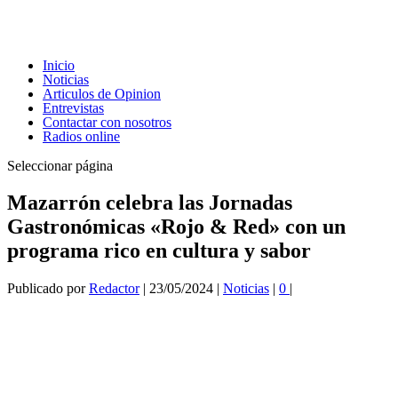
Inicio
Noticias
Articulos de Opinion
Entrevistas
Contactar con nosotros
Radios online
Seleccionar página
Mazarrón celebra las Jornadas
Gastronómicas «Rojo & Red» con un
programa rico en cultura y sabor
Publicado por
Redactor
|
23/05/2024
|
Noticias
|
0
|