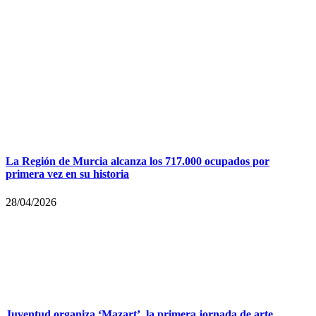
La Región de Murcia alcanza los 717.000 ocupados por
primera vez en su historia
28/04/2026
Juventud organiza ‘Mazart’, la primera jornada de arte