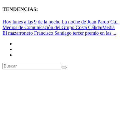
TENDENCIAS:
Hoy lunes a las 9 de la noche La noche de Juan Pardo Ca...
Medios de Comunicación del Grupo Costa Cálida/Media
El mazarronero Francisco Santiago tercer premio en las ...