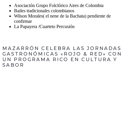
Asociación Grupo Folclórico Aires de Colombia
Bailes tradicionales colombianos
Wilson Morales( el nene de la Bachata) pendiente de
confirmar
La Papayera /Cuarteto Percusión
MAZARRÓN CELEBRA LAS JORNADAS
GASTRONÓMICAS «ROJO & RED» CON
UN PROGRAMA RICO EN CULTURA Y
SABOR
CONTACTA CON
NOSOTROS