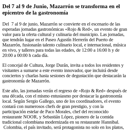
Del 7 al 9 de Junio, Mazarrón se transforma en el
epicentro de la gastronomía
Del 7 al 9 de junio, Mazarrón se convierte en el escenario de las
esperadas jornadas gastronómicas «Rojo & Red», un evento de gran
valor para la oferta cultural y culinaria del municipio. Las jornadas,
que tendrán lugar en el Paseo Agustín Herrerín del Puerto de
Mazarrón, fusionarán talento culinario local, e internacional, música
en vivo, y talleres para todas las edades, de 12:00 a 16:00 h y de
20:00 a 00:00 h cada día.
El concejal de Cultura, Jorge Durán, invita a todos los residentes y
visitantes a sumarse a este evento innovador, que incluirá desde
conciertos y charlas hasta sesiones de degustación que destacarán la
gastronomía de Mazarrón.
Este año, las jornadas verán el regreso de «Rojo & Red» después de
una década, con el mismo entusiasmo por destacar la gastronomía
local. Según Sergio Gallego, uno de los coordinadores, el evento
contará con numerosos chefs de gran prestigio, y con la
participación estelar de Paco Morales, chef del reconocido
restaurante NOOR, y Sebastián López, pionero de la comida
tradicional colombiana modernizada en su restaurante Hannibal.
Colombia, el país invitado, será protagonista no solo en los platos,