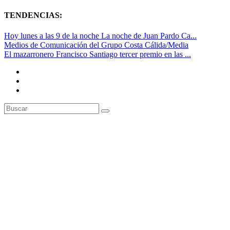
TENDENCIAS:
Hoy lunes a las 9 de la noche La noche de Juan Pardo Ca...
Medios de Comunicación del Grupo Costa Cálida/Media
El mazarronero Francisco Santiago tercer premio en las ...