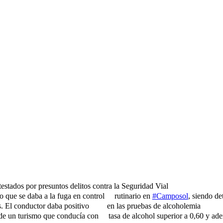
atestados por presuntos delitos contra la Seguridad Vial
o que se daba a la fuga en control
rutinario en
#Camposol
, siendo de
s. El conductor daba positivo
en las pruebas de alcoholemia
 de un turismo que conducía con
tasa de alcohol superior a 0,60 y ad