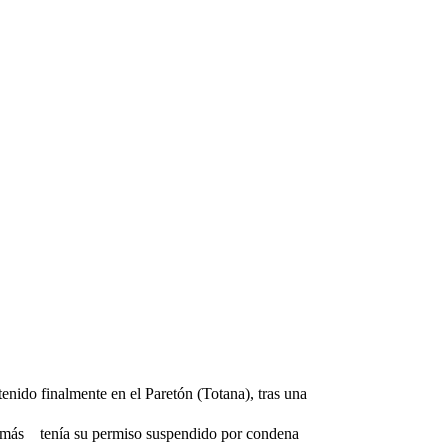
tenido finalmente en el Paretón (Totana), tras una
emás
tenía su permiso suspendido por condena