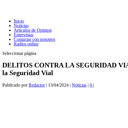
Inicio
Noticias
Articulos de Opinion
Entrevistas
Contactar con nosotros
Radios online
Seleccionar página
DELITOS CONTRA LA SEGURIDAD VIAL En los
la Seguridad Vial
Publicado por
Redactor
|
13/04/2024
|
Noticias
|
0
|