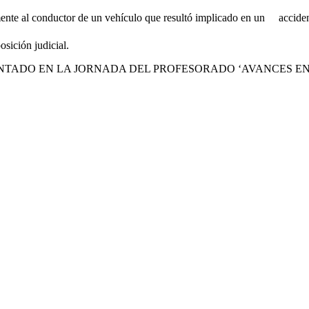
mente al conductor de un vehículo que resultó implicado en un
acciden
osición judicial.
ENTADO EN LA JORNADA DEL PROFESORADO ‘AVANCES EN