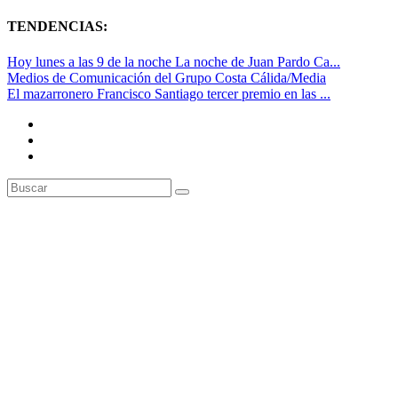
TENDENCIAS:
Hoy lunes a las 9 de la noche La noche de Juan Pardo Ca...
Medios de Comunicación del Grupo Costa Cálida/Media
El mazarronero Francisco Santiago tercer premio en las ...