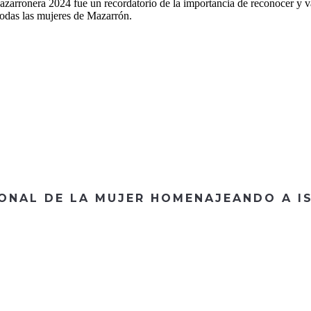
azarronera 2024 fue un recordatorio de la importancia de reconocer y v
todas las mujeres de Mazarrón.
IONAL DE LA MUJER HOMENAJEANDO A 