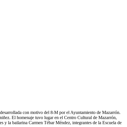
n desarrollada con motivo del 8-M por el Ayuntamiento de Mazarrón.
 niñez. El homenaje tuvo lugar en el Centro Cultural de Mazarrón,
les y la bailarina Carmen Tébar Méndez, integrantes de la Escuela de