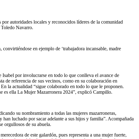
por autoridades locales y reconocidos líderes de la comunidad
l Toledo Navarro.
ón, convirtiéndose en ejemplo de ‘trabajadora incansable, madre
Isabel por involucrarse en todo lo que conlleva el avance de
ista de referencia de sus vecinos, como en su colaboración en
. En la actualidad “sigue colaborado en todo lo que le proponen.
ue es ella La Mujer Mazarronera 2024”, explicó Campillo.
edicando su nombramiento a todas las mujeres mazarroneras,
 y han luchado por sacar adelante a sus hijos y familia”. Acompañada
se orgullosos de su abuela.
merecedora de este galardón, pues representa a una mujer fuerte,