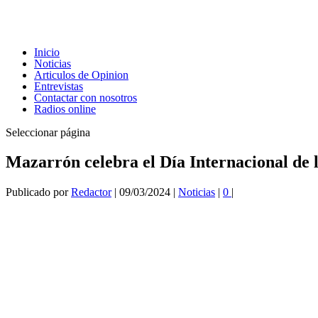
Inicio
Noticias
Articulos de Opinion
Entrevistas
Contactar con nosotros
Radios online
Seleccionar página
Mazarrón celebra el Día Internacional d
Publicado por
Redactor
|
09/03/2024
|
Noticias
|
0
|