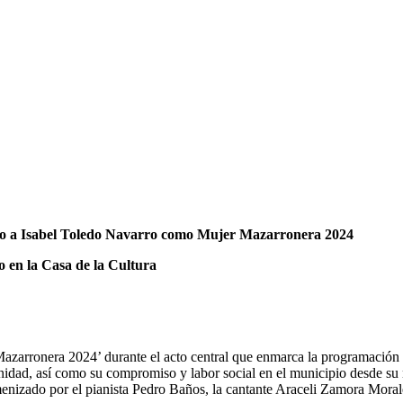
do a Isabel Toledo Navarro como Mujer Mazarronera 2024
o en la Casa de la Cultura
 Mazarronera 2024’ durante el acto central que enmarca la programació
nidad, así como su compromiso y labor social en el municipio desde su
amenizado por el pianista Pedro Baños, la cantante Araceli Zamora Mora