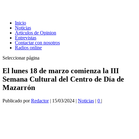
Inicio
Noticias
Articulos de Opinion
Entrevistas
Contactar con nosotros
Radios online
Seleccionar página
El lunes 18 de marzo comienza la III
Semana Cultural del Centro de Día de
Mazarrón
Publicado por
Redactor
|
15/03/2024
|
Noticias
|
0
|