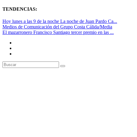
TENDENCIAS:
Hoy lunes a las 9 de la noche La noche de Juan Pardo Ca...
Medios de Comunicación del Grupo Costa Cálida/Media
El mazarronero Francisco Santiago tercer premio en las ...