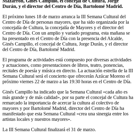
Mazarrón, Ginés Campillo, el concejal de Cultura, Jorge
Durán, y el director del Centro de Día, Bartolomé Madrid.
El próximo lunes 18 de marzo arranca la III Semana Cultural del
Centro de Día de personas mayores, que ha sido organizada por la
concejalía de Cultura, la concejalía de Mayores y el director del
Centro de Día. Con un amplio y variado programa, esta mañana se
ha presentado en el Centro de Día con la presencia del Alcalde,
Ginés Campillo, el concejal de Cultura, Jorge Durán, y el director
del Centro de Día, Bartolomé Madrid.
El programa de actividades está compuesto por diversas actividades
y actuaciones, como presentaciones de libros, teatro, ponencias,
recitales de poesía y música en directo. La actuación estrella de la III
Semana Cultural será el concierto que ofrecerán Azúcar Moreno el
próximo viernes 22 de marzo a las 19:30 horas en el Centro de Día.
Ginés Campillo ha indicado que la Semana Cultural «cada año es
más grande y de más calidad», por su parte el concejal de Cultura ha
remarcado la importancia de acercar la cultura al colectivo de
mayores y por Bartolomé Madrid, director del Centro de Día ha
manifestado que esta Semana Cultural «crea una sinergia entre los
artistas locales y nuestros mayores».
La III Semana Cultural finalizará el 31 de marzo.