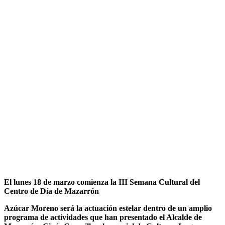
El lunes 18 de marzo comienza la III Semana Cultural del
Centro de Día de Mazarrón
Azúcar Moreno será la actuación estelar dentro de un amplio
programa de actividades que han presentado el Alcalde de