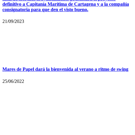
definitivo a Capitanía Marítima de Cartagena y a la compañía
consignatoria para que den el visto bueno.
21/09/2023
Mares de Papel dará la bienvenida al verano a ritmo de swing
25/06/2022