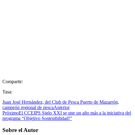
Compartir:
Tasa:
Juan José Hernández, del Club de Pesca Puerto de Mazarrón,
campeón regional de pesca
Anterior
Próximo
El CCEIPS Siglo XXI se une un año más a la iniciativa del
programa “Objetivo Sostenibilidad!”
Sobre el Autor