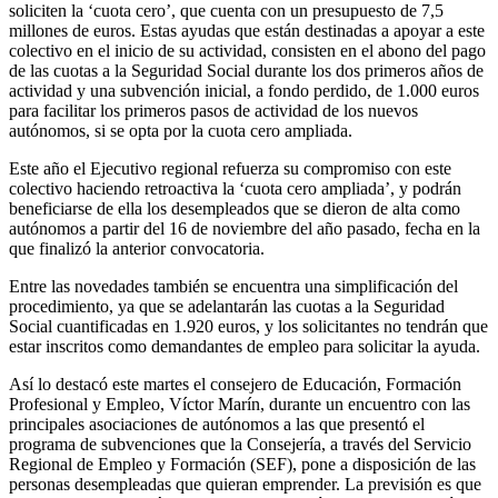
soliciten la ‘cuota cero’, que cuenta con un presupuesto de 7,5
millones de euros. Estas ayudas que están destinadas a apoyar a este
colectivo en el inicio de su actividad, consisten en el abono del pago
de las cuotas a la Seguridad Social durante los dos primeros años de
actividad y una subvención inicial, a fondo perdido, de 1.000 euros
para facilitar los primeros pasos de actividad de los nuevos
autónomos, si se opta por la cuota cero ampliada.
Este año el Ejecutivo regional refuerza su compromiso con este
colectivo haciendo retroactiva la ‘cuota cero ampliada’, y podrán
beneficiarse de ella los desempleados que se dieron de alta como
autónomos a partir del 16 de noviembre del año pasado, fecha en la
que finalizó la anterior convocatoria.
Entre las novedades también se encuentra una simplificación del
procedimiento, ya que se adelantarán las cuotas a la Seguridad
Social cuantificadas en 1.920 euros, y los solicitantes no tendrán que
estar inscritos como demandantes de empleo para solicitar la ayuda.
Así lo destacó este martes el consejero de Educación, Formación
Profesional y Empleo, Víctor Marín, durante un encuentro con las
principales asociaciones de autónomos a las que presentó el
programa de subvenciones que la Consejería, a través del Servicio
Regional de Empleo y Formación (SEF), pone a disposición de las
personas desempleadas que quieran emprender. La previsión es que