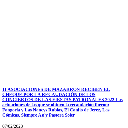
11 ASOCIACIONES DE MAZARRÓN RECIBEN EL
CHEQUE POR LA RECAUDACIÓN DE LOS
CONCIERTOS DE LAS FIESTAS PATRONALES 2022 Las
actuaciones de las que se obtuvo la recaudación fueron:
Fangoria y Las Nancys Rubias, El Canijo de Jerez, Las
Cómicas, Siempre Así y Pastora Soler
07/02/2023