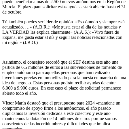
puede beneficiar a más de 2.500 nuevos autónomos en la Región de
Murcia. El plazo para solicitar estas ayudas estará abierto hasta el 31
de octubre.
Tú también puedes ser líder de opinión. «Es cómodo y siempre está
actualizado. …» (A.B.R.); «Me gusta estar al día de las noticias y
LA VERDAD las explica claramente» (A.A.S.); «Vivo fuera de
España, me gusta estar al día y seguir las noticias relacionadas con
mi región» (J.B.O.)
Asimismo, el consejero recordó que el SEF destina este año una
partida de 6,5 millones de euros a las subvenciones de fomento de
empleo autónomo para aquellas personas que han realizado
inversiones previas en inmovilizado para la puesta en marcha de una
idea de negocio. Estas personas podrán recibir ayudas de entre
6.000 a 9.900 euros. En este caso el plazo de solicitud permanece
abierto todo el año.
Víctor Marín destacó que el presupuesto para 2024 «mantiene un
compromiso de apoyo firme a los autónomos, el año pasado
duplicamos la inversión dedicada a este colectivo y este año
mantenemos la dotación de 14 millones de euros porque somos
conscientes de las incertidumbres y dificultades que implica
emprender».