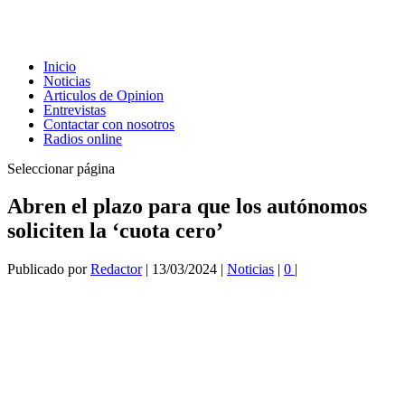
Inicio
Noticias
Articulos de Opinion
Entrevistas
Contactar con nosotros
Radios online
Seleccionar página
Abren el plazo para que los autónomos
soliciten la ‘cuota cero’
Publicado por
Redactor
|
13/03/2024
|
Noticias
|
0
|