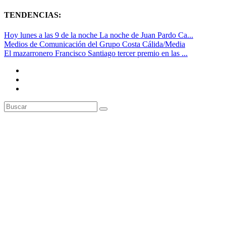
TENDENCIAS:
Hoy lunes a las 9 de la noche La noche de Juan Pardo Ca...
Medios de Comunicación del Grupo Costa Cálida/Media
El mazarronero Francisco Santiago tercer premio en las ...