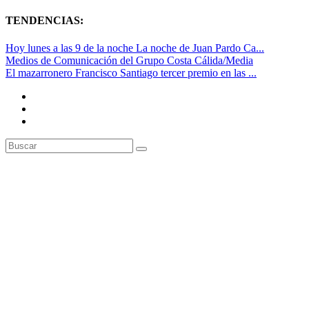
TENDENCIAS:
Hoy lunes a las 9 de la noche La noche de Juan Pardo Ca...
Medios de Comunicación del Grupo Costa Cálida/Media
El mazarronero Francisco Santiago tercer premio en las ...