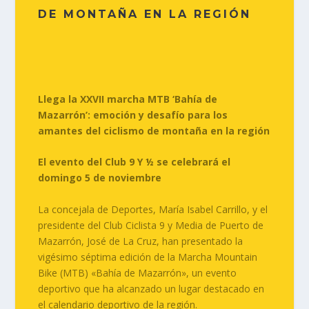
DE MONTAÑA EN LA REGIÓN
Llega la XXVII marcha MTB ‘Bahía de
Mazarrón’: emoción y desafío para los
amantes del ciclismo de montaña en la región
El evento del Club 9 Y ½ se celebrará el
domingo 5 de noviembre
La concejala de Deportes, María Isabel Carrillo, y el
presidente del Club Ciclista 9 y Media de Puerto de
Mazarrón, José de La Cruz, han presentado la
vigésimo séptima edición de la Marcha Mountain
Bike (MTB) «Bahía de Mazarrón», un evento
deportivo que ha alcanzado un lugar destacado en
el calendario deportivo de la región.