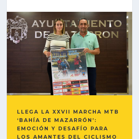
LLEGA LA XXVII MARCHA MTB
‘BAHÍA DE MAZARRÓN’:
EMOCIÓN Y DESAFÍO PARA
LOS AMANTES DEL CICLISMO