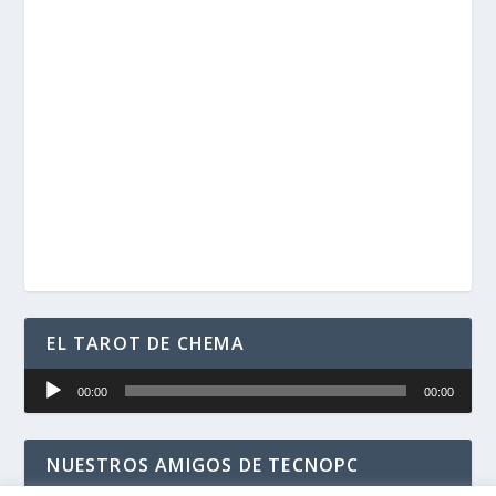
EL TAROT DE CHEMA
Reproductor
00:00
00:00
de
audio
NUESTROS AMIGOS DE TECNOPC