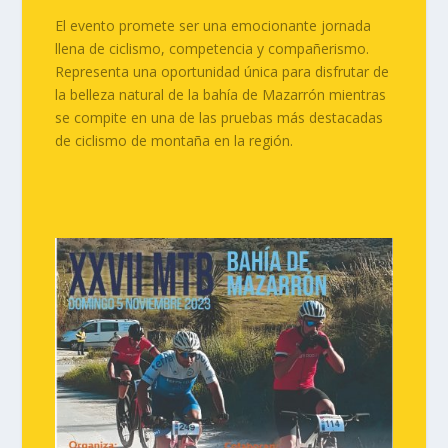
El evento promete ser una emocionante jornada
llena de ciclismo, competencia y compañerismo.
Representa una oportunidad única para disfrutar de
la belleza natural de la bahía de Mazarrón mientras
se compite en una de las pruebas más destacadas
de ciclismo de montaña en la región.