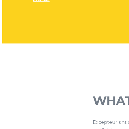
WHAT
Excepteur sint 