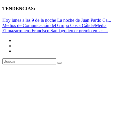
TENDENCIAS:
Hoy lunes a las 9 de la noche La noche de Juan Pardo Ca...
Medios de Comunicación del Grupo Costa Cálida/Media
El mazarronero Francisco Santiago tercer premio en las ...