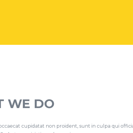
 WE DO
occaecat cupidatat non proident, sunt in culpa qui offic