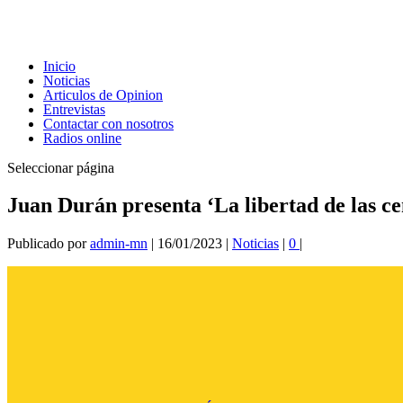
Inicio
Noticias
Articulos de Opinion
Entrevistas
Contactar con nosotros
Radios online
Seleccionar página
Juan Durán presenta ‘La libertad de las ce
Publicado por
admin-mn
|
16/01/2023
|
Noticias
|
0
|