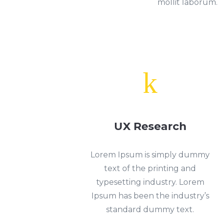
mollit laborum.
k
UX Research
Lorem Ipsum is simply dummy
text of the printing and
typesetting industry. Lorem
Ipsum has been the industry’s
standard dummy text.