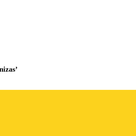
nizas’