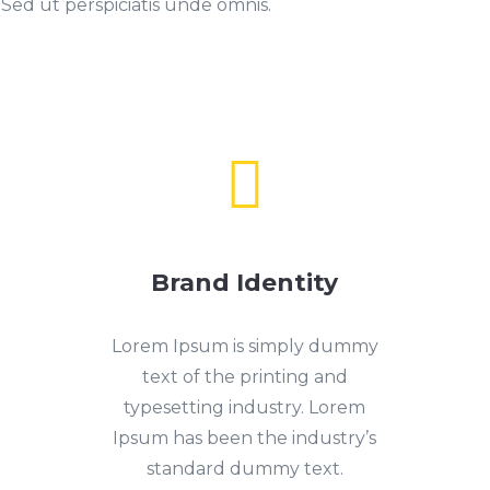
 Sed ut perspiciatis unde omnis.

Brand Identity
Lorem Ipsum is simply dummy
text of the printing and
typesetting industry. Lorem
Ipsum has been the industry’s
standard dummy text.