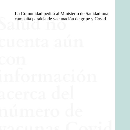
La Comunidad pedirá al Ministerio de Sanidad una
Salud no
campaña paralela de vacunación de gripe y Covid
cuenta aún
con
información
acerca del
número de
vacunas Covid