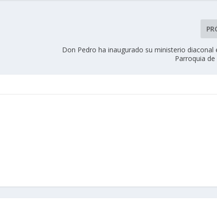
PR
Don Pedro ha inaugurado su ministerio diaconal 
Parroquia de