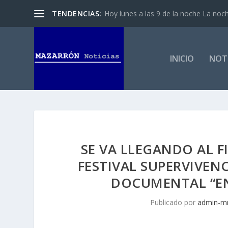
TENDENCIAS:
Hoy lunes a las 9 de la noche La noch
INICIO
NOTI
SE VA LLEGANDO AL F
FESTIVAL SUPERVIVEN
DOCUMENTAL “EN
Publicado por
admin-m