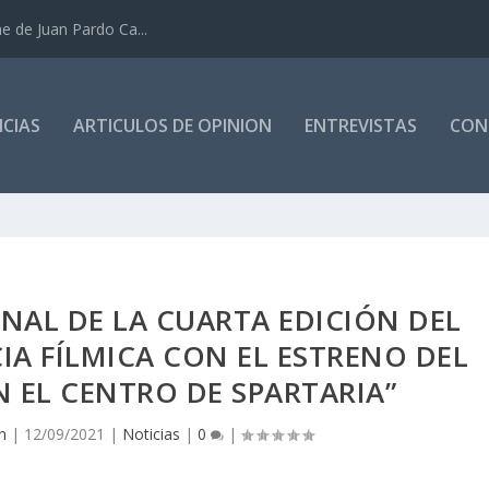
e de Juan Pardo Ca...
CIAS
ARTICULOS DE OPINION
ENTREVISTAS
CON
INAL DE LA CUARTA EDICIÓN DEL
CIA FÍLMICA CON EL ESTRENO DEL
 EL CENTRO DE SPARTARIA”
n
|
12/09/2021
|
Noticias
|
0
|