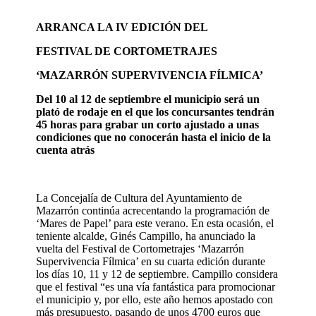
ARRANCA LA IV EDICIÓN DEL
FESTIVAL DE CORTOMETRAJES
‘MAZARRÓN SUPERVIVENCIA FÍLMICA’
Del 10 al 12 de septiembre el municipio será un
plató de rodaje en el que los concursantes tendrán
45 horas para grabar un corto ajustado a unas
condiciones que no conocerán hasta el inicio de la
cuenta atrás
La Concejalía de Cultura del Ayuntamiento de
Mazarrón continúa acrecentando la programación de
‘Mares de Papel’ para este verano. En esta ocasión, el
teniente alcalde, Ginés Campillo, ha anunciado la
vuelta del Festival de Cortometrajes ‘Mazarrón
Supervivencia Fílmica’ en su cuarta edición durante
los días 10, 11 y 12 de septiembre. Campillo considera
que el festival “es una vía fantástica para promocionar
el municipio y, por ello, este año hemos apostado con
más presupuesto, pasando de unos 4700 euros que