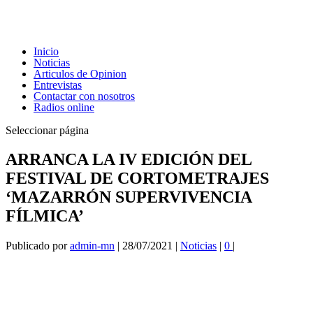
Inicio
Noticias
Articulos de Opinion
Entrevistas
Contactar con nosotros
Radios online
Seleccionar página
ARRANCA LA IV EDICIÓN DEL
FESTIVAL DE CORTOMETRAJES
‘MAZARRÓN SUPERVIVENCIA
FÍLMICA’
Publicado por
admin-mn
|
28/07/2021
|
Noticias
|
0
|