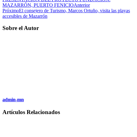
MAZARRÓN, PUERTO FENICIO
Anterior
Próximo
El consejero de Turismo, Marcos Ortuño, visita las playas
accesibles de Mazarrón
Sobre el Autor
admin-mn
Artículos Relacionados