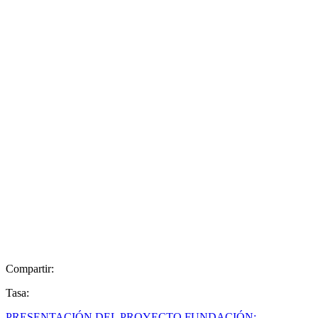
Compartir:
Tasa:
PRESENTACIÓN DEL PROYECTO FUNDACIÓN: