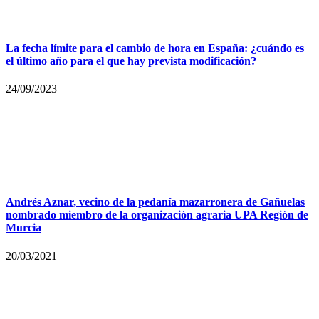
La fecha límite para el cambio de hora en España: ¿cuándo es
el último año para el que hay prevista modificación?
24/09/2023
Andrés Aznar, vecino de la pedanía mazarronera de Gañuelas
nombrado miembro de la organización agraria UPA Región de
Murcia
20/03/2021