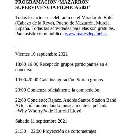
PROGRAMACIÓN ‘MAZARRÓN
SUPERVIVENCIA FÍLMICA 2021’
Todos los actos se celebrarán en el Mirador de Bahía
(Cabezo de la Reya), Puerto de Mazarrón, Murcia,
España. Todas las actividades paralelas son gratuitas.
Para asistir como público:
www.maresdepapel.es
Viernes 10 septiembre 2021
18:00-19:00 Recepción grupos participantes en el
concurso.
19:00-20:00 Gala inauguración. Sorteo grupos.
20:00 Comienza oficialmente la competición.
22:00 Concierto: Rejazz, Andrés Santos Station Band.
Actuación ambientando musicalmente la película
«Why Whorry?» de Harrold Lloyd.
Sábado 11 septiembre 2021
21:30 – 22:00 Proyección de cortometrajes