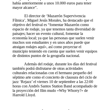
había anteriormente a unos 10.000 euros para tener
mayor alcance”.
El director de ‘Mazarrón Supervivencia
Fílmica’, Miguel Jesús Morales, ha destacado que el
objetivo del festival es “fomentar Mazarrón como
espacio de rodaje, ya que tenemos tanta diversidad de
paisajes; hacer un evento cultural, fomentar la
economía local; ya que las personas que suelen venir
muchos son estudiantes y en unos años puede que
atraigan rodajes aquí», así como proyectar el
municipio teniendo en cuenta que suelen venir equipos
de distintos puntos de la geografía nacional.
Además del rodaje, durante los días del festival
también podrá disfrutarse de otras actividades
culturales relacionadas con el hermano pequeño del
séptimo arte como el concierto de clausura del ciclo de
jazz ‘Rejazz’ el viernes 10 de septiembre a las 22:00
horas con Andrés Santos Station Band acompañado de
la proyección del film mudo «Why Whorry?» de
Harrold Lloyd.