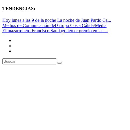
TENDENCIAS:
Hoy lunes a las 9 de la noche La noche de Juan Pardo Ca...
Medios de Comunicación del Grupo Costa Cálida/Media
El mazarronero Francisco Santiago tercer premio en las ...