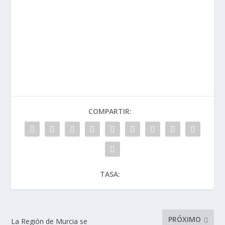
COMPARTIR:
TASA:
PRÓXIMO
La Región de Murcia se