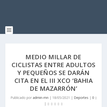
MEDIO MILLAR DE
CICLISTAS ENTRE ADULTOS
Y PEQUEÑOS SE DARÁN
CITA EN EL III XCO ‘BAHIA
DE MAZARRÓN’
Publicado por
admin-mn
|
18/05/2021
|
Deportes
|
0
|