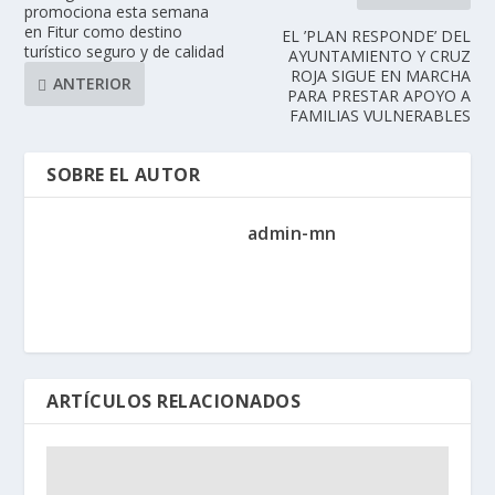
promociona esta semana
en Fitur como destino
EL ’PLAN RESPONDE’ DEL
turístico seguro y de calidad
AYUNTAMIENTO Y CRUZ
ROJA SIGUE EN MARCHA
ANTERIOR
PARA PRESTAR APOYO A
FAMILIAS VULNERABLES
SOBRE EL AUTOR
admin-mn
ARTÍCULOS RELACIONADOS