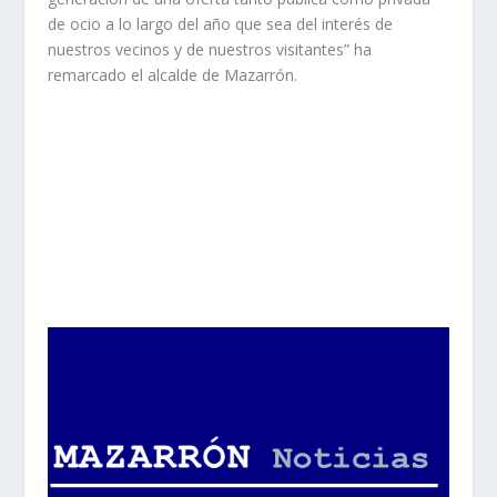
de ocio a lo largo del año que sea del interés de
nuestros vecinos y de nuestros visitantes” ha
remarcado el alcalde de Mazarrón.