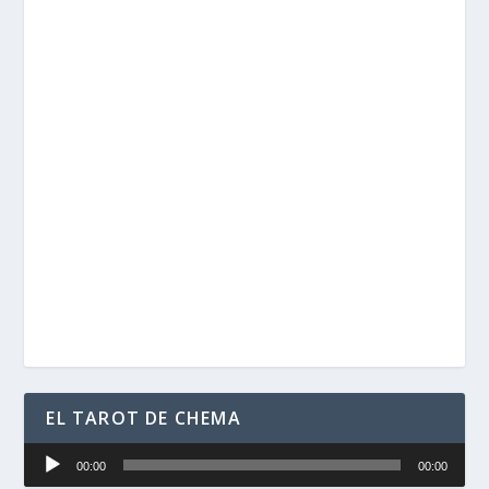
EL TAROT DE CHEMA
Reproductor
00:00
00:00
de