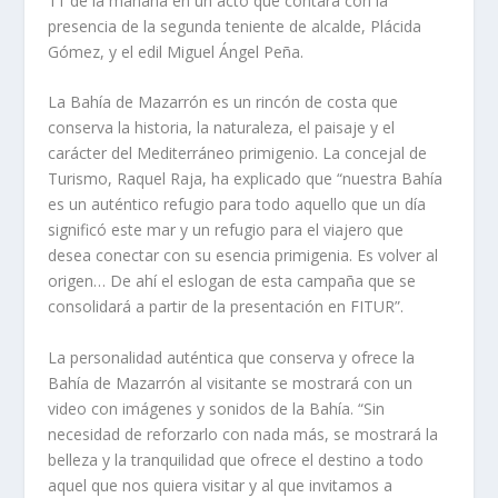
11 de la mañana en un acto que contará con la
presencia de la segunda teniente de alcalde, Plácida
Gómez, y el edil Miguel Ángel Peña.
La Bahía de Mazarrón es un rincón de costa que
conserva la historia, la naturaleza, el paisaje y el
carácter del Mediterráneo primigenio. La concejal de
Turismo, Raquel Raja, ha explicado que “nuestra Bahía
es un auténtico refugio para todo aquello que un día
significó este mar y un refugio para el viajero que
desea conectar con su esencia primigenia. Es volver al
origen… De ahí el eslogan de esta campaña que se
consolidará a partir de la presentación en FITUR”.
La personalidad auténtica que conserva y ofrece la
Bahía de Mazarrón al visitante se mostrará con un
video con imágenes y sonidos de la Bahía. “Sin
necesidad de reforzarlo con nada más, se mostrará la
belleza y la tranquilidad que ofrece el destino a todo
aquel que nos quiera visitar y al que invitamos a