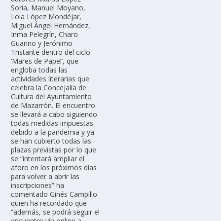
Soria, Manuel Moyano,
Lola López Mondéjar,
Miguel Ángel Hernández,
Inma Pelegrín, Charo
Guarino y Jerónimo
Tristante dentro del ciclo
‘Mares de Papel’, que
engloba todas las
actividades literarias que
celebra la Concejalía de
Cultura del Ayuntamiento
de Mazarrón. El encuentro
se llevará a cabo siguiendo
todas medidas impuestas
debido a la pandemia y ya
se han cubierto todas las
plazas previstas por lo que
se “intentará ampliar el
aforo en los próximos días
para volver a abrir las
inscripciones” ha
comentado Ginés Campillo
quien ha recordado que
“además, se podrá seguir el
encuentro vía online a