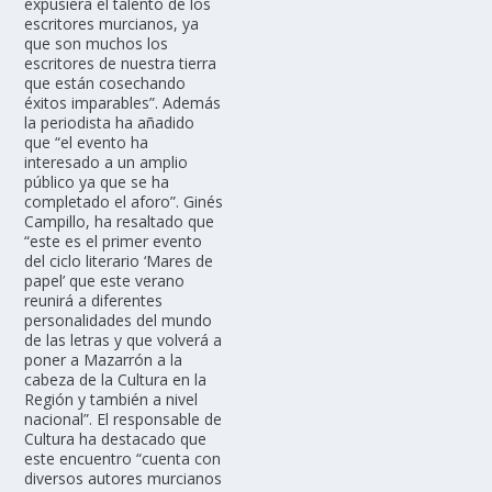
expusiera el talento de los
escritores murcianos, ya
que son muchos los
escritores de nuestra tierra
que están cosechando
éxitos imparables”. Además
la periodista ha añadido
que “el evento ha
interesado a un amplio
público ya que se ha
completado el aforo”. Ginés
Campillo, ha resaltado que
“este es el primer evento
del ciclo literario ‘Mares de
papel’ que este verano
reunirá a diferentes
personalidades del mundo
de las letras y que volverá a
poner a Mazarrón a la
cabeza de la Cultura en la
Región y también a nivel
nacional”. El responsable de
Cultura ha destacado que
este encuentro “cuenta con
diversos autores murcianos