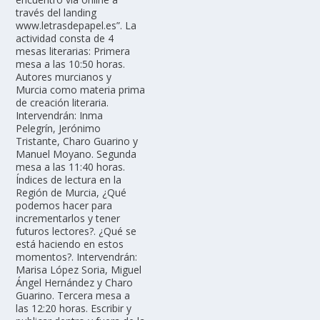
través del landing
www.letrasdepapel.es”. La
actividad consta de 4
mesas literarias: Primera
mesa a las 10:50 horas.
Autores murcianos y
Murcia como materia prima
de creación literaria.
Intervendrán: Inma
Pelegrín, Jerónimo
Tristante, Charo Guarino y
Manuel Moyano. Segunda
mesa a las 11:40 horas.
Índices de lectura en la
Región de Murcia, ¿Qué
podemos hacer para
incrementarlos y tener
futuros lectores?. ¿Qué se
está haciendo en estos
momentos?. Intervendrán:
Marisa López Soria, Miguel
Ángel Hernández y Charo
Guarino. Tercera mesa a
las 12:20 horas. Escribir y