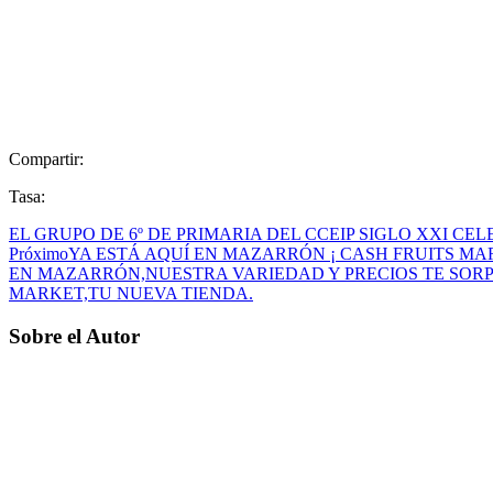
Compartir:
Tasa:
EL GRUPO DE 6º DE PRIMARIA DEL CCEIP SIGLO XXI 
Próximo
YA ESTÁ AQUÍ EN MAZARRÓN ¡ CASH FRUITS MA
EN MAZARRÓN,NUESTRA VARIEDAD Y PRECIOS TE SORP
MARKET,TU NUEVA TIENDA.
Sobre el Autor