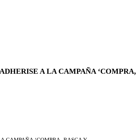
 ADHERISE A LA CAMPAÑA ‘COMPRA,
LA CAMPAÑA ‘COMPRA, RASCA Y