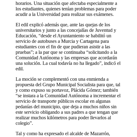
horarios. Una situación que afectaba especialmente a
los estudiantes, quienes tenían problemas para poder
acudir a la Universidad para realizar sus exámenes.
El edil explicó además que, ante las quejas de los
universitarios y junto a las concejalías de Juventud y
Educación, “desde el Ayuntamiento se habilitó un
servicio de autobuses a Murcia y Cartagena para
estudiantes con el fin de que pudieran asistir a las
pruebas”; a la par que se continuaba “solicitando a la
Comunidad Autónoma y las empresas que acordarán
una solución. La cual todavía no ha llegado”, indicó el
edil.
La moción se complementó con una enmienda a
propuesta del Grupo Municipal Socialista para que, tal
y como expuso su portavoz, Plácida Gómez; también
“se instara a la Comunidad Autónoma a incrementar el
servicio de transporte públicos escolar en algunas
pedanías del municipio, que deja a muchos niños sin
este servicio obligando a sus padres a que tengan que
realizar muchos kilómetros para poder llevarlos al
colegio”.
Tal y como ha expresado el alcalde de Mazarrón,