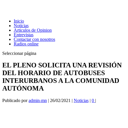
Inicio
Noticias
Articulos de Opinion
Entrevistas
Contactar con nosotros
Radios online
Seleccionar página
EL PLENO SOLICITA UNA REVISIÓN
DEL HORARIO DE AUTOBUSES
INTERURBANOS A LA COMUNIDAD
AUTÓNOMA
Publicado por
admin-mn
|
26/02/2021
|
Noticias
|
0
|