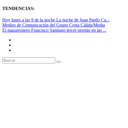
TENDENCIAS:
Hoy lunes a las 9 de la noche La noche de Juan Pardo Ca...
Medios de Comunicación del Grupo Costa Cálida/Media
El mazarronero Francisco Santiago tercer premio en las ...