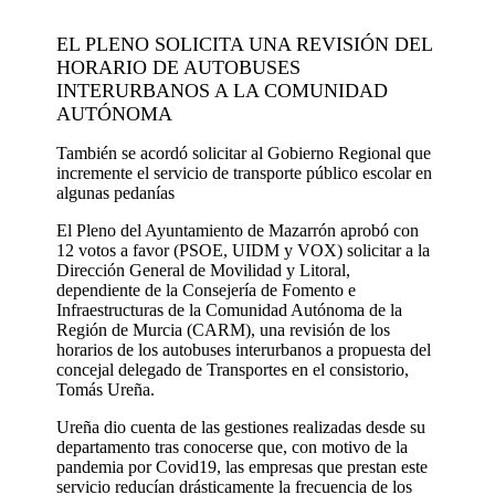
EL PLENO SOLICITA UNA REVISIÓN DEL
HORARIO DE AUTOBUSES
INTERURBANOS A LA COMUNIDAD
AUTÓNOMA
También se acordó solicitar al Gobierno Regional que
incremente el servicio de transporte público escolar en
algunas pedanías
El Pleno del Ayuntamiento de Mazarrón aprobó con
12 votos a favor (PSOE, UIDM y VOX) solicitar a la
Dirección General de Movilidad y Litoral,
dependiente de la Consejería de Fomento e
Infraestructuras de la Comunidad Autónoma de la
Región de Murcia (CARM), una revisión de los
horarios de los autobuses interurbanos a propuesta del
concejal delegado de Transportes en el consistorio,
Tomás Ureña.
Ureña dio cuenta de las gestiones realizadas desde su
departamento tras conocerse que, con motivo de la
pandemia por Covid19, las empresas que prestan este
servicio reducían drásticamente la frecuencia de los