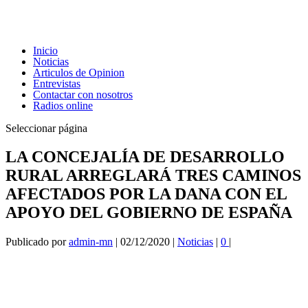
Inicio
Noticias
Articulos de Opinion
Entrevistas
Contactar con nosotros
Radios online
Seleccionar página
LA CONCEJALÍA DE DESARROLLO
RURAL ARREGLARÁ TRES CAMINOS
AFECTADOS POR LA DANA CON EL
APOYO DEL GOBIERNO DE ESPAÑA
Publicado por
admin-mn
|
02/12/2020
|
Noticias
|
0
|