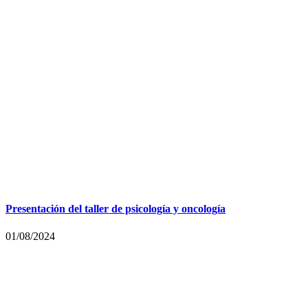
Presentación del taller de psicología y oncología
01/08/2024