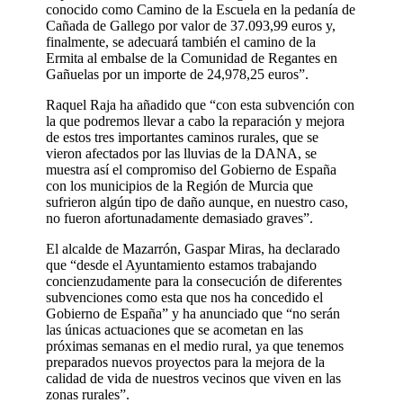
conocido como Camino de la Escuela en la pedanía de
Cañada de Gallego por valor de 37.093,99 euros y,
finalmente, se adecuará también el camino de la
Ermita al embalse de la Comunidad de Regantes en
Gañuelas por un importe de 24,978,25 euros”.
Raquel Raja ha añadido que “con esta subvención con
la que podremos llevar a cabo la reparación y mejora
de estos tres importantes caminos rurales, que se
vieron afectados por las lluvias de la DANA, se
muestra así el compromiso del Gobierno de España
con los municipios de la Región de Murcia que
sufrieron algún tipo de daño aunque, en nuestro caso,
no fueron afortunadamente demasiado graves”.
El alcalde de Mazarrón, Gaspar Miras, ha declarado
que “desde el Ayuntamiento estamos trabajando
concienzudamente para la consecución de diferentes
subvenciones como esta que nos ha concedido el
Gobierno de España” y ha anunciado que “no serán
las únicas actuaciones que se acometan en las
próximas semanas en el medio rural, ya que tenemos
preparados nuevos proyectos para la mejora de la
calidad de vida de nuestros vecinos que viven en las
zonas rurales”.