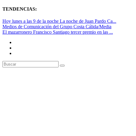
TENDENCIAS:
Hoy lunes a las 9 de la noche La noche de Juan Pardo Ca...
Medios de Comunicación del Grupo Costa Cálida/Media
El mazarronero Francisco Santiago tercer premio en las ...