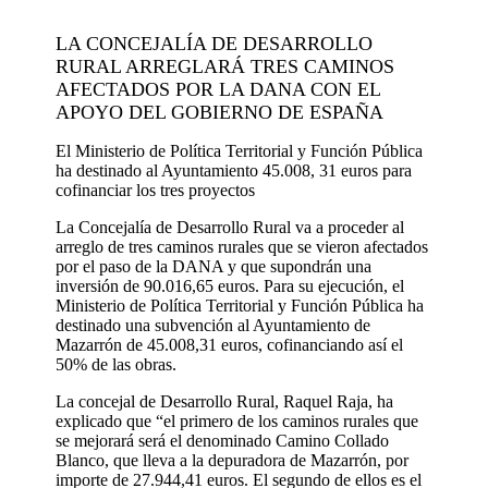
LA CONCEJALÍA DE DESARROLLO
RURAL ARREGLARÁ TRES CAMINOS
AFECTADOS POR LA DANA CON EL
APOYO DEL GOBIERNO DE ESPAÑA
El Ministerio de Política Territorial y Función Pública
ha destinado al Ayuntamiento 45.008, 31 euros para
cofinanciar los tres proyectos
La Concejalía de Desarrollo Rural va a proceder al
arreglo de tres caminos rurales que se vieron afectados
por el paso de la DANA y que supondrán una
inversión de 90.016,65 euros. Para su ejecución, el
Ministerio de Política Territorial y Función Pública ha
destinado una subvención al Ayuntamiento de
Mazarrón de 45.008,31 euros, cofinanciando así el
50% de las obras.
La concejal de Desarrollo Rural, Raquel Raja, ha
explicado que “el primero de los caminos rurales que
se mejorará será el denominado Camino Collado
Blanco, que lleva a la depuradora de Mazarrón, por
importe de 27.944,41 euros. El segundo de ellos es el