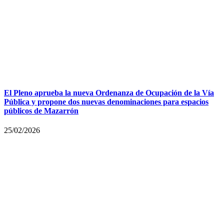
El Pleno aprueba la nueva Ordenanza de Ocupación de la Vía
Pública y propone dos nuevas denominaciones para espacios
públicos de Mazarrón
25/02/2026